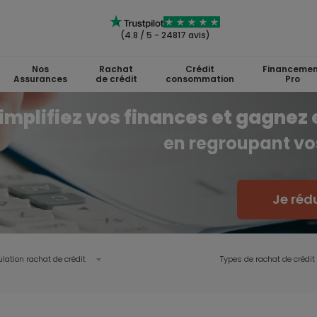
(4.8 / 5 - 24817 avis)
Nos
Rachat
Crédit
Financemen
Assurances
de crédit
consommation
Pro
implifiez vos finances et gagnez 
en regroupant vos
Je réd
lation rachat de crédit
Types de rachat de crédit