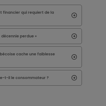
 financier qui requiert de la
 « décennie perdue »
bécoise cache une faiblesse
e-t-il le consommateur ?