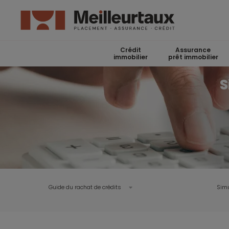
Crédit
Assurance
immobilier
prêt immobilier
S
Guide du rachat de crédits
Simu