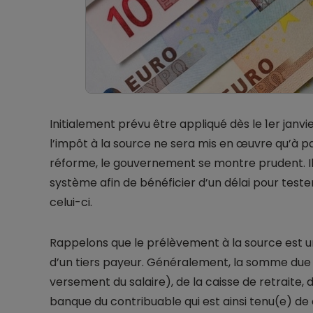
Initialement prévu être appliqué dès le 1er jan
l’impôt à la source ne sera mis en œuvre qu’à par
réforme, le gouvernement se montre prudent. Il 
système afin de bénéficier d’un délai pour tester
celui-ci.
Rappelons que le prélèvement à la source est 
d’un tiers payeur. Généralement, la somme due 
versement du salaire), de la caisse de retraite
banque du contribuable qui est ainsi tenu(e) de c