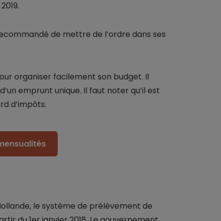
2019.
t recommandé de mettre de l’ordre dans ses
pour organiser facilement son budget. Il
’un emprunt unique. Il faut noter qu’il est
rd d’impôts.
mensualités
ollande, le système de prélèvement de
artir du 1er janvier 2018. Le gouvernement