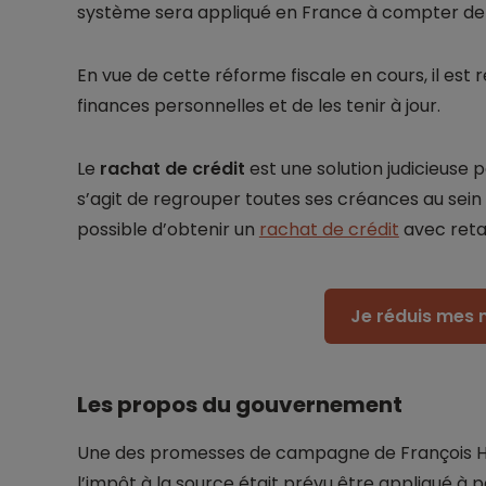
système sera appliqué en France à compter de 
En vue de cette réforme fiscale en cours, il es
finances personnelles et de les tenir à jour.
Le
rachat de crédit
est une solution judicieuse 
s’agit de regrouper toutes ses créances au sein d
possible d’obtenir un
rachat de crédit
avec reta
Je réduis mes 
Les propos du gouvernement
Une des promesses de campagne de François H
l’impôt à la source était prévu être appliqué à p