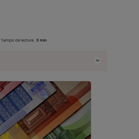
.
Temps de lecture :
3 min