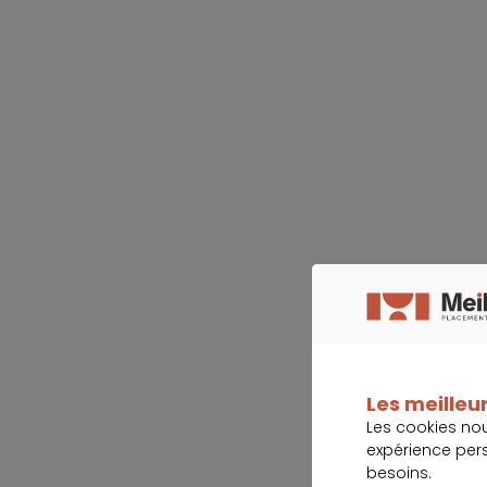
Les meilleur
Les cookies no
expérience per
besoins.