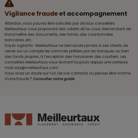
Vigilance fraude
et accompagnement
Attention, vous pouvez être sollicités par de faux conseillers
Meilleurtaux vous proposant des crédits et/ou vous demandant de
transmettre des documents, des fonds, des coordonnées
bancaires, etc.
Soyez vigilants · Meilleurtaux ne demande jamais à ses clients de
verser sur un compte les sommes prêtées par les banques ou bien
des fonds propres, à l’exception des honoraires des courtiers. Les
conseillers Meilleurtaux vous écriront toujours depuis une adresse
mail xxxx@meilleurtaux.com
Vous avez un doute sur l’un de vos contacts ou pensez être victime
d’une fraude ?
Consultez notre guide
.