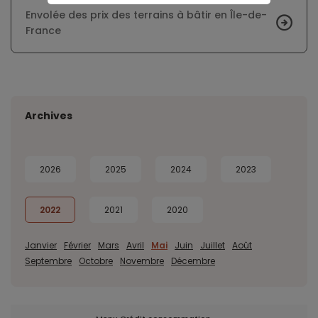
Envolée des prix des terrains à bâtir en Île-de-
France
Archives
2026
2025
2024
2023
2022
2021
2020
Janvier
Février
Mars
Avril
Mai
Juin
Juillet
Août
Septembre
Octobre
Novembre
Décembre