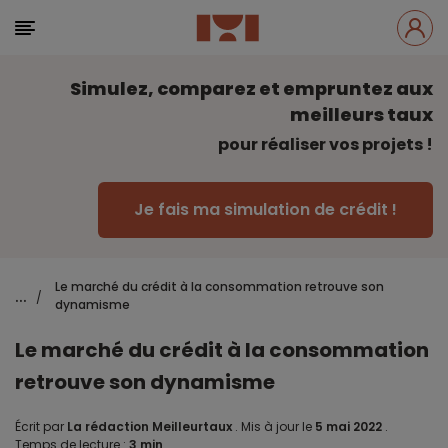
Simulez, comparez et empruntez aux
meilleurs taux
pour réaliser vos projets !
Je fais ma simulation de crédit !
Le marché du crédit à la consommation retrouve son
...
/
dynamisme
Le marché du crédit à la consommation
retrouve son dynamisme
Écrit par
La rédaction Meilleurtaux
.
Mis à jour le
5 mai 2022
.
Temps de lecture :
3 min