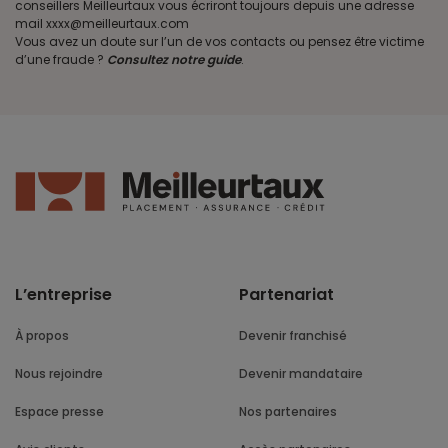
conseillers Meilleurtaux vous écriront toujours depuis une adresse
mail xxxx@meilleurtaux.com
Vous avez un doute sur l’un de vos contacts ou pensez être victime
d’une fraude ?
Consultez notre guide
.
L’entreprise
Partenariat
À propos
Devenir franchisé
Nous rejoindre
Devenir mandataire
Espace presse
Nos partenaires