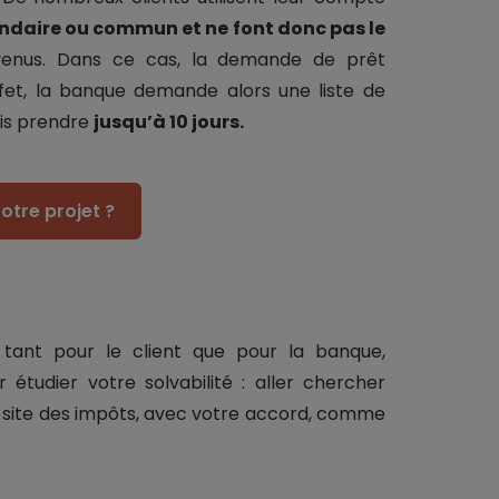
daire ou commun et ne font donc pas le
 revenus. Dans ce cas, la demande de prêt
fet, la banque demande alors une liste de
fois prendre
jusqu’à 10 jours.
otre projet ?
tant pour le client que pour la banque,
étudier votre solvabilité : aller chercher
e site des impôts, avec votre accord, comme