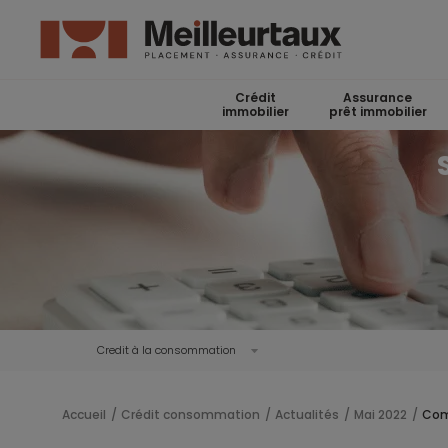
Crédit
Assurance
immobilier
prêt immobilier
Credit à la consommation
Accueil
Crédit consommation
Actualités
Mai 2022
Com