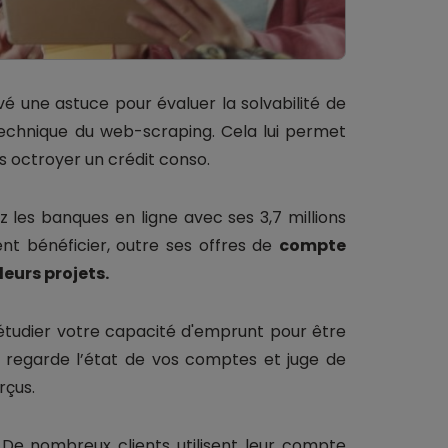
uvé une astuce pour évaluer la solvabilité de
technique du web-scraping. Cela lui permet
s octroyer un crédit conso.
les banques en ligne avec ses 3,7 millions
vent bénéficier, outre ses offres de
compte
eurs projets.
 étudier votre capacité d'emprunt pour être
le regarde l’état de vos comptes et juge de
rçus.
r. De nombreux clients utilisent leur compte