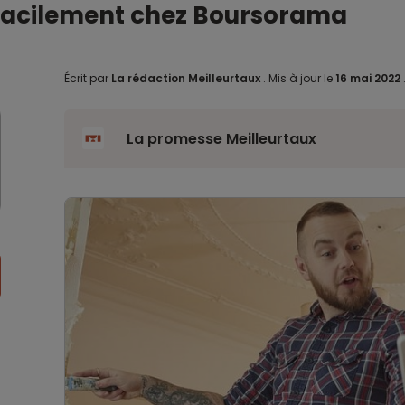
facilement chez Boursorama
Écrit par
La rédaction Meilleurtaux
.
Mis à jour le
16 mai 2022
La promesse Meilleurtaux