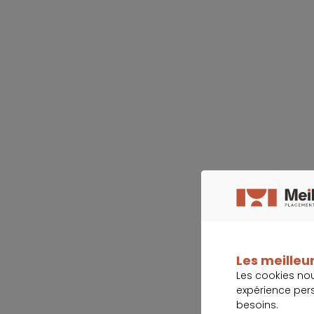
Les meilleur
Les cookies no
expérience per
besoins.