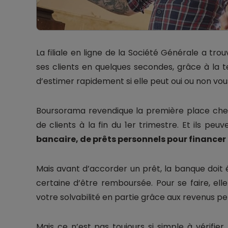
La filiale en ligne de la Société Générale a tro
ses clients en quelques secondes, grâce à la 
d’estimer rapidement si elle peut oui ou non vou
Boursorama revendique la première place chez 
de clients à la fin du 1er trimestre. Et ils peu
bancaire, de prêts personnels pour financer l
Mais avant d’accorder un prêt, la banque doit
certaine d’être remboursée. Pour se faire, el
votre solvabilité en partie grâce aux revenus pe
Mais ce n’est pas toujours si simple à vérifie