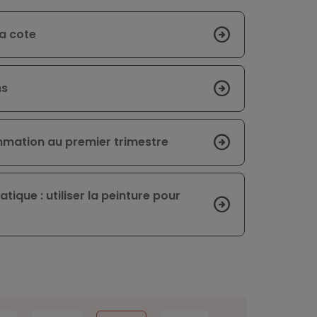
la cote
ns
mmation au premier trimestre
ique : utiliser la peinture pour