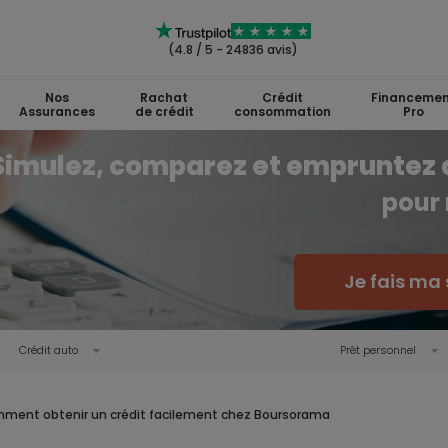
(4.8 / 5 - 24836 avis)
Nos
Rachat
Crédit
Financemen
Assurances
de crédit
consommation
Pro
Simulez, comparez et empruntez 
pour 
Je fais ma 
Crédit auto
Prêt personnel
ment obtenir un crédit facilement chez Boursorama