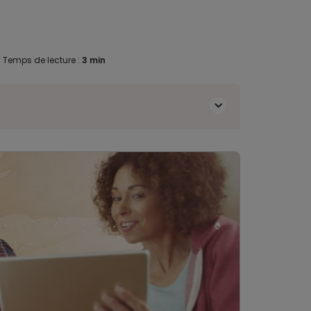
.
Temps de lecture :
3 min