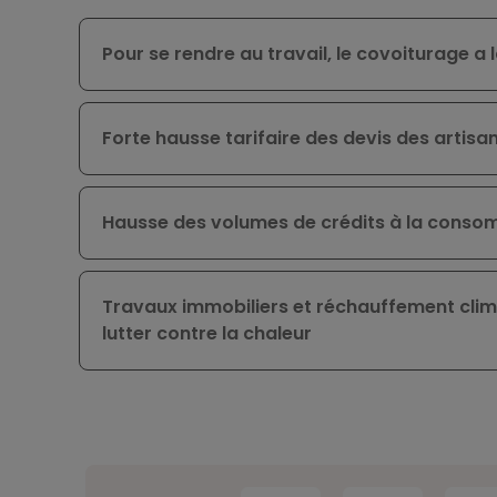
Pour se rendre au travail, le covoiturage a 
Forte hausse tarifaire des devis des artisa
Hausse des volumes de crédits à la conso
Travaux immobiliers et réchauffement climat
lutter contre la chaleur