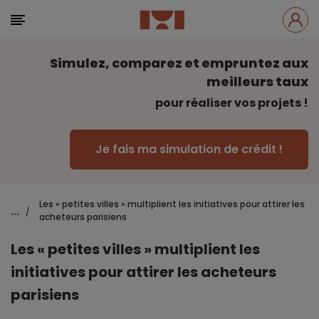
Simulez, comparez et empruntez aux
meilleurs taux
pour réaliser vos projets !
Je fais ma simulation de crédit !
Les « petites villes » multiplient les initiatives pour attirer les
...
/
acheteurs parisiens
Les « petites villes » multiplient les
initiatives pour attirer les acheteurs
parisiens