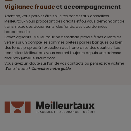
Vigilance fraude
et accompagnement
Attention, vous pouvez être sollicités par de faux conseillers
Meilleurtaux vous proposant des crédits et/ou vous demandant de
transmettre des documents, des fonds, des coordonnées
bancaires, etc.
Soyez vigilants · Meilleurtaux ne demande jamais à ses clients de
verser sur un compte les sommes prêtées par les banques ou bien
des fonds propres, à l’exception des honoraires des courtiers. Les
conseillers Meilleurtaux vous écriront toujours depuis une adresse
mail xxxx@meilleurtaux.com
Vous avez un doute sur l’un de vos contacts ou pensez être victime
d’une fraude ?
Consultez notre guide
.