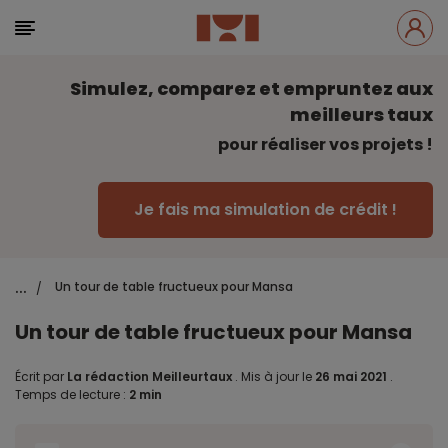
Simulez, comparez et empruntez aux
meilleurs taux
pour réaliser vos projets !
Je fais ma simulation de crédit !
...
Un tour de table fructueux pour Mansa
/
Un tour de table fructueux pour Mansa
Écrit par
La rédaction Meilleurtaux
.
Mis à jour le
26 mai 2021
.
Temps de lecture :
2 min