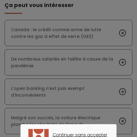
Ça peut vous intéresser
Canada : le crédit comme arme de lutte
contre les gaz à effet de serre (GES)
De nombreux salariés en faillite à cause de la
pandémie
L’open banking n’est pas exempt
d’inconvénients
Malgré son succès, la voiture électrique
plombe les résultats de Renault
Continuer sans accepter