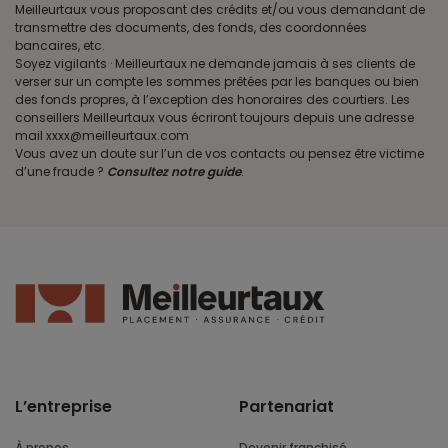
Meilleurtaux vous proposant des crédits et/ou vous demandant de
transmettre des documents, des fonds, des coordonnées
bancaires, etc.
Soyez vigilants · Meilleurtaux ne demande jamais à ses clients de
verser sur un compte les sommes prêtées par les banques ou bien
des fonds propres, à l’exception des honoraires des courtiers. Les
conseillers Meilleurtaux vous écriront toujours depuis une adresse
mail xxxx@meilleurtaux.com
Vous avez un doute sur l’un de vos contacts ou pensez être victime
d’une fraude ?
Consultez notre guide
.
L’entreprise
Partenariat
À propos
Devenir franchisé