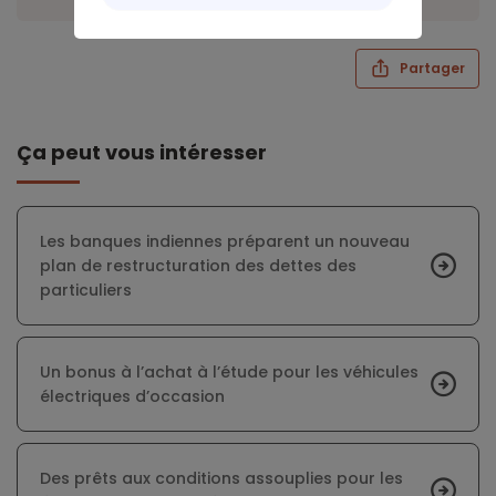
Partager
Ça peut vous intéresser
Les banques indiennes préparent un nouveau
plan de restructuration des dettes des
particuliers
Un bonus à l’achat à l’étude pour les véhicules
électriques d’occasion
Des prêts aux conditions assouplies pour les