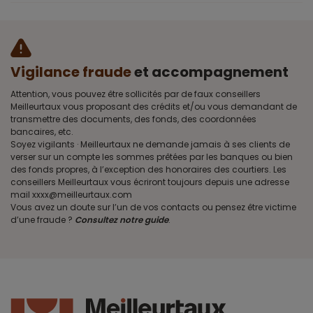
Vigilance fraude
et accompagnement
Attention, vous pouvez être sollicités par de faux conseillers
Meilleurtaux vous proposant des crédits et/ou vous demandant de
transmettre des documents, des fonds, des coordonnées
bancaires, etc.
Soyez vigilants · Meilleurtaux ne demande jamais à ses clients de
verser sur un compte les sommes prêtées par les banques ou bien
des fonds propres, à l’exception des honoraires des courtiers. Les
conseillers Meilleurtaux vous écriront toujours depuis une adresse
mail xxxx@meilleurtaux.com
Vous avez un doute sur l’un de vos contacts ou pensez être victime
d’une fraude ?
Consultez notre guide
.