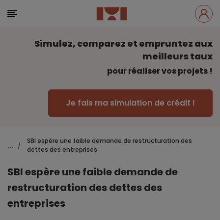
Simulez, comparez et empruntez aux
meilleurs taux
pour réaliser vos projets !
Je fais ma simulation de crédit !
SBI espère une faible demande de restructuration des
...
/
dettes des entreprises
SBI espère une faible demande de
restructuration des dettes des
entreprises