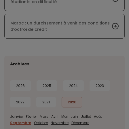
étudiants en difficulté
Maroc : un durcissement à venir des conditions
d’octroi de crédit
Archives
2026
2025
2024
2023
2022
2021
2020
Janvier
Février
Mars
Avril
Mai
Juin
Juillet
Août
Septembre
Octobre
Novembre
Décembre