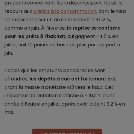
prudents concernant leurs dépenses, ont réduit le
recours aux
crédits à la consommation
, dont le taux
de croissance sur un an se maintient à +0,2 %,
comme en juin. À l’inverse,
la reprise se confirme
pour les prêts à l’habitat
, qui gagnent +4,2 % en
juillet, soit 10 points de base de plus par rapport à
juin.
Tandis que les emprunts bancaires se sont
effondrés,
les dépôts à vue ont fortement crû
,
tirant la masse monétaire M3 vers le haut. Cet
indicateur de l’inflation s’affiche à + 10,2 % d’une
année à l’autre en juillet après avoir atteint 9,2 % en
mai.
Quel taux pour votre projet ?