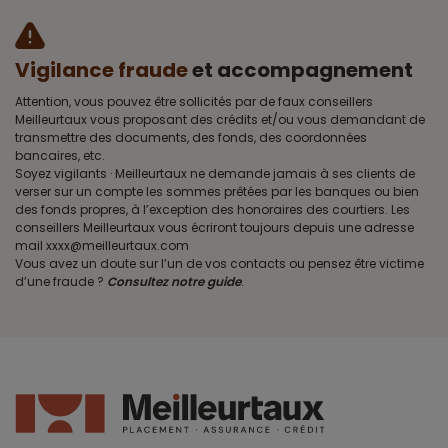
Vigilance fraude
et accompagnement
Attention, vous pouvez être sollicités par de faux conseillers
Meilleurtaux vous proposant des crédits et/ou vous demandant de
transmettre des documents, des fonds, des coordonnées
bancaires, etc.
Soyez vigilants · Meilleurtaux ne demande jamais à ses clients de
verser sur un compte les sommes prêtées par les banques ou bien
des fonds propres, à l’exception des honoraires des courtiers. Les
conseillers Meilleurtaux vous écriront toujours depuis une adresse
mail xxxx@meilleurtaux.com
Vous avez un doute sur l’un de vos contacts ou pensez être victime
d’une fraude ?
Consultez notre guide
.