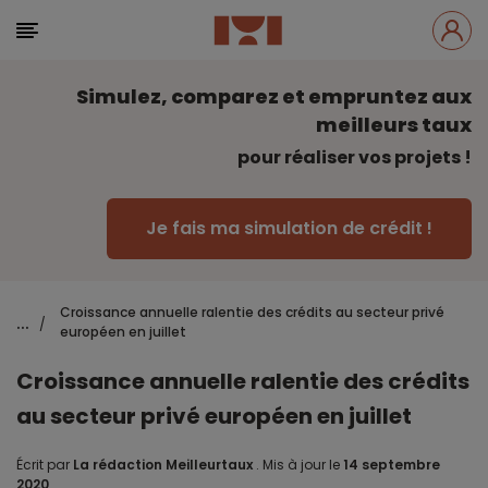
Simulez, comparez et empruntez aux
meilleurs taux
pour réaliser vos projets !
Je fais ma simulation de crédit !
Croissance annuelle ralentie des crédits au secteur privé
...
/
européen en juillet
Croissance annuelle ralentie des crédits
au secteur privé européen en juillet
Écrit par
La rédaction Meilleurtaux
.
Mis à jour le
14 septembre
2020
.