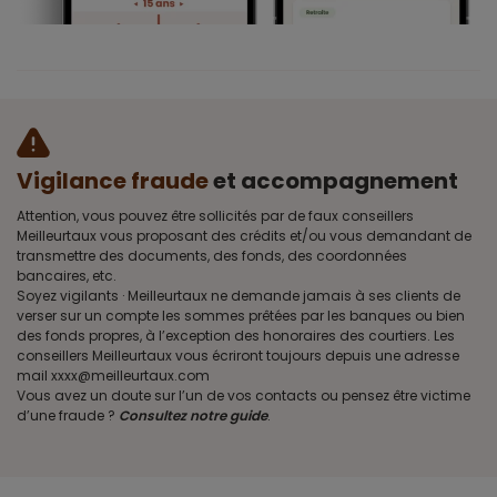
Vigilance fraude
et accompagnement
Attention, vous pouvez être sollicités par de faux conseillers
Meilleurtaux vous proposant des crédits et/ou vous demandant de
transmettre des documents, des fonds, des coordonnées
bancaires, etc.
Soyez vigilants · Meilleurtaux ne demande jamais à ses clients de
verser sur un compte les sommes prêtées par les banques ou bien
des fonds propres, à l’exception des honoraires des courtiers. Les
conseillers Meilleurtaux vous écriront toujours depuis une adresse
mail xxxx@meilleurtaux.com
Vous avez un doute sur l’un de vos contacts ou pensez être victime
d’une fraude ?
Consultez notre guide
.