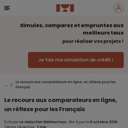
Simulez, comparez et empruntez aux
meilleurs taux
pour réaliser vos projets !
Je fais ma simulation de crédit !
Le recours aux comparateurs en ligne, un réflexe pour les
...
/
Français
Le recours aux comparateurs en ligne,
un réflexe pour les Français
Écrit par
La rédaction Meilleurtaux
.
Mis à jour le
8 octobre 2020
.
Temps de lecture :
2 min