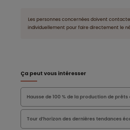
Les personnes concernées doivent contacte
individuellement pour faire directement le n
Ça peut vous intéresser
Hausse de 100 % de la production de prêts 
Tour d’horizon des dernières tendances é