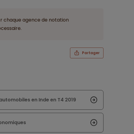
r chaque agence de notation
écessaire.
Partager
automobiles en Inde en T4 2019
conomiques