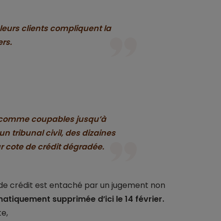
leurs clients compliquent la
rs.
 comme coupables jusqu’à
 tribunal civil, des dizaines
ur cote de crédit dégradée.
de crédit est entaché par un jugement non
atiquement supprimée d’ici le 14 février.
te,