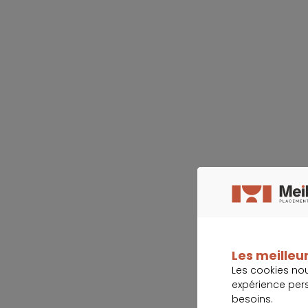
Les meilleur
Les cookies no
expérience per
besoins.