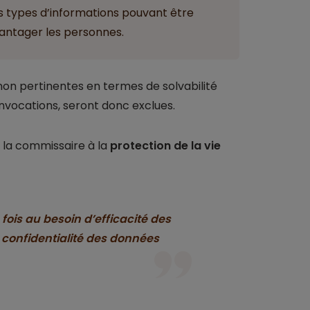
es types d’informations pouvant être
vantager les personnes.
non pertinentes en termes de solvabilité
onvocations, seront donc exclues.
 la commissaire à la
protection de la vie
ois au besoin d’efficacité des
e confidentialité des données