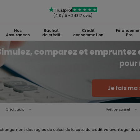
(4.8 / 5 - 24817 avis)
Nos
Rachat
Crédit
Financemen
Assurances
de crédit
consommation
Pro
Simulez, comparez et empruntez 
pour 
Je fais ma 
Crédit auto
Prêt personnel
 changement des règles de calcul de la cote de crédit va avantager des di