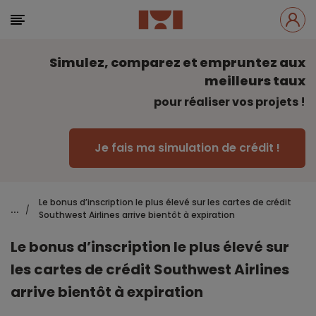
Simulez, comparez et empruntez aux
meilleurs taux
pour réaliser vos projets !
Je fais ma simulation de crédit !
Le bonus d’inscription le plus élevé sur les cartes de crédit
...
/
Southwest Airlines arrive bientôt à expiration
Le bonus d’inscription le plus élevé sur
les cartes de crédit Southwest Airlines
arrive bientôt à expiration