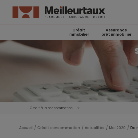
Crédit
Assurance
immobilier
prêt immobilier
Credit à la consommation
Accueil
Crédit consommation
Actualités
Mai 2020
De 