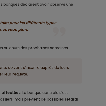
s banques déclarent avoir observé une
ire pour les différents types
 nouveau plan.
tes au cours des prochaines semaines.
ents doivent s’inscrire auprès de leurs
er leur requête.
s affectées
. La banque centrale s’est
ossiers, mais prévient de possibles retards