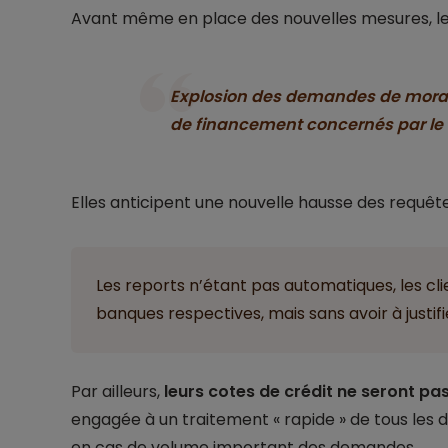
Avant même en place des nouvelles mesures, le
Explosion des demandes de morato
de financement concernés par le
Elles anticipent une nouvelle hausse des requê
Les reports n’étant pas automatiques, les cli
banques respectives, mais sans avoir à justifi
Par ailleurs,
leurs cotes de crédit ne seront pa
engagée à un traitement « rapide » de tous les d
en cas de volume important des demandes.