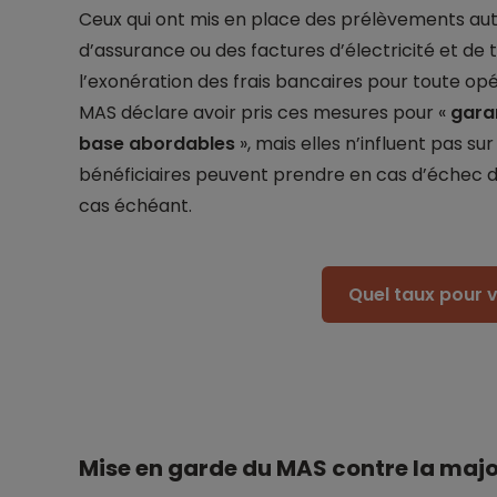
Ceux qui ont mis en place des prélèvements au
d’assurance ou des factures d’électricité et 
l’exonération des frais bancaires pour toute op
MAS déclare avoir pris ces mesures pour «
gara
base abordables
», mais elles n’influent pas su
bénéficiaires peuvent prendre en cas d’échec de
cas échéant.
Quel taux pour v
Mise en garde du MAS contre la majo