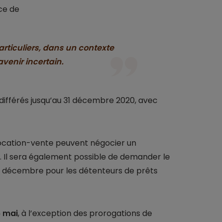
ce de
rticuliers, dans un contexte
avenir incertain.
 différés jusqu’au 31 décembre 2020, avec
location-vente peuvent négocier un
. Il sera également possible de demander le
1 décembre pour les détenteurs de prêts
6 mai
, à l’exception des prorogations de