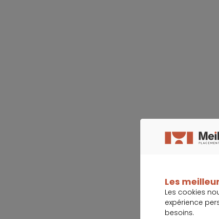
Les meilleur
Les cookies no
expérience per
besoins.