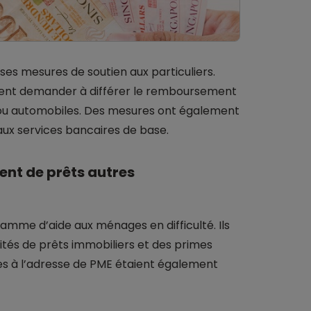
es mesures de soutien aux particuliers.
uvent demander à différer le remboursement
 ou automobiles. Des mesures ont également
 aux services bancaires de base.
ent de prêts autres
ramme d’aide aux ménages en difficulté. Ils
tés de prêts immobiliers et des primes
res à l’adresse de PME étaient également