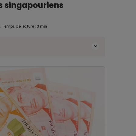
s singapouriens
0
.
Temps de lecture :
3 min