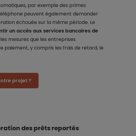
tomatiques, par exemple des primes
de téléphone peuvent également demander
ération échouée sur la même période. Le
ntir un accès aux services bancaires de
r les mesures que les entreprises
 paiement, y compris les frais de retard, le
otre projet ?
ration des prêts reportés