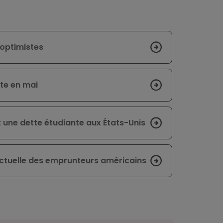
optimistes
tte en mai
t une dette étudiante aux États-Unis
e actuelle des emprunteurs américains