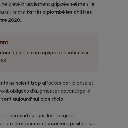
ine a été brutalement grippée. Même si le
la mi-mars,
l’arrêt a plombé les chiffres
stre 2020
.
ant
laissé place à un repli, une situation qui
013.
ts ne soient trop affectés par la crise et
 seront obligées d’augmenter davantage le
é sont aujourd’hui bien réels
.
e relance, surtout que les banques
n profiter pour renforcer leur position sur