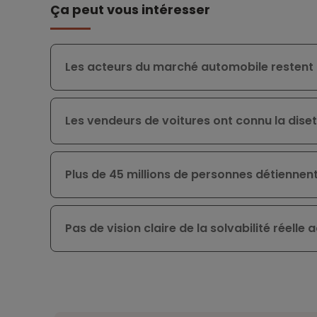
Ça peut vous intéresser
Les acteurs du marché automobile restent 
Les vendeurs de voitures ont connu la dise
Plus de 45 millions de personnes détiennen
Pas de vision claire de la solvabilité réell