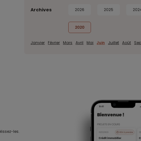
Archives
2026
2025
202
2020
Janvier
Février
Mars
Avril
Mai
Juin
Juillet
Août
Se
lissez-les.