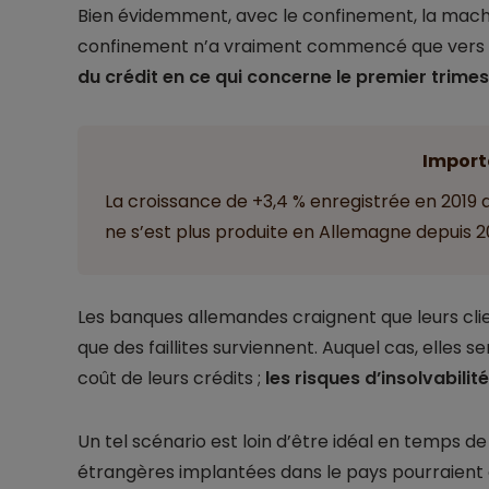
Bien évidemment, avec le confinement, la mach
confinement n’a vraiment commencé que vers 
du crédit en ce qui concerne le premier trime
Import
La croissance de +3,4 % enregistrée en 2019 a 
ne s’est plus produite en Allemagne depuis 2
Les banques allemandes craignent que leurs clien
que des faillites surviennent. Auquel cas, elles
coût de leurs crédits ;
les risques d’insolvabilit
Un tel scénario est loin d’être idéal en temps d
étrangères implantées dans le pays pourraient e