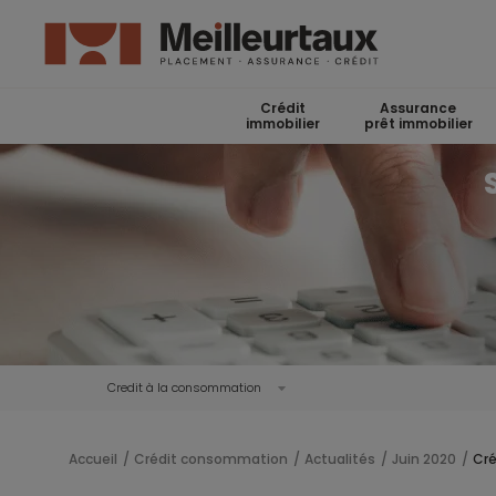
Crédit
Assurance
immobilier
prêt immobilier
Credit à la consommation
Accueil
Crédit consommation
Actualités
Juin 2020
Cré