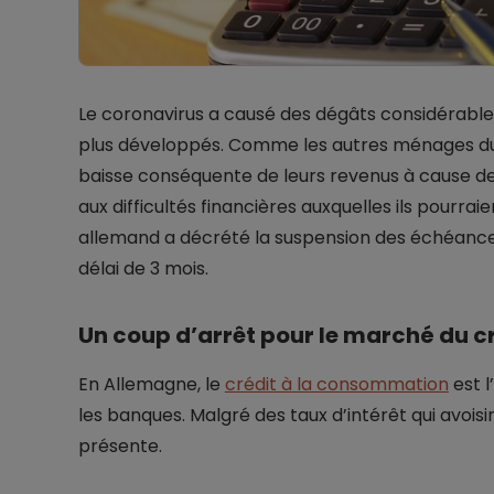
Le coronavirus a causé des dégâts considérable
plus développés. Comme les autres ménages du
baisse conséquente de leurs revenus à cause de 
aux difficultés financières auxquelles ils pourr
allemand a décrété la suspension des échéanc
délai de 3 mois.
Un coup d’arrêt pour le marché du 
En Allemagne, le
crédit à la consommation
est l
les banques. Malgré des taux d’intérêt qui avois
présente.