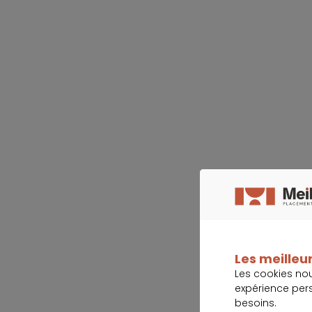
Les meilleur
Les cookies no
expérience per
besoins.