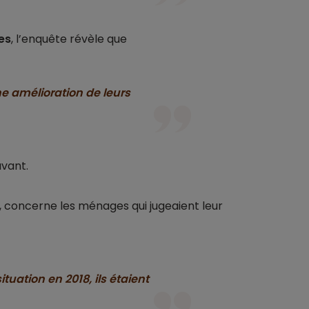
es
, l’enquête révèle que
e amélioration de leurs
avant.
e, concerne les ménages qui jugeaient leur
tuation en 2018, ils étaient