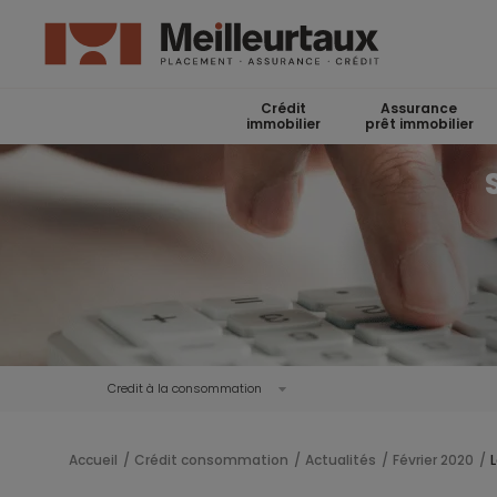
Crédit
Assurance
immobilier
prêt immobilier
Credit à la consommation
Accueil
Crédit consommation
Actualités
Février 2020