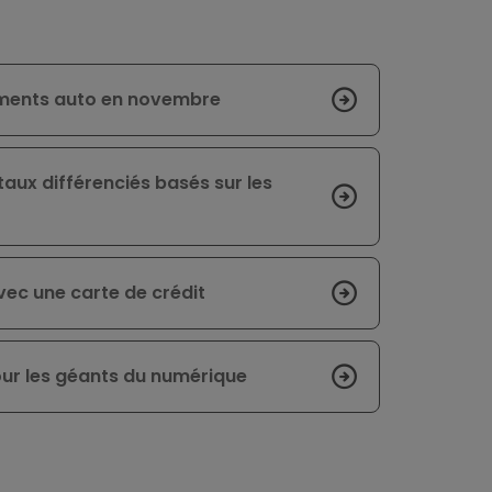
cements auto en novembre
ux différenciés basés sur les
avec une carte de crédit
ur les géants du numérique