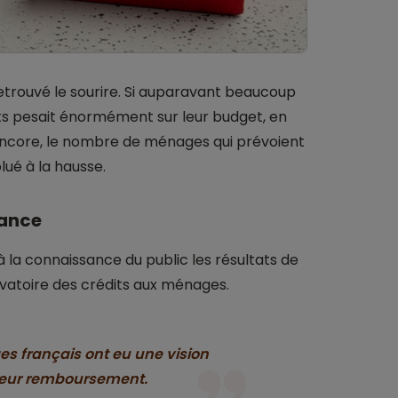
etrouvé le sourire. Si auparavant beaucoup
ts pesait énormément sur leur budget, en
x encore, le nombre de ménages qui prévoient
ué à la hausse.
iance
 la connaissance du public les résultats de
rvatoire des crédits aux ménages.
ges français ont eu une vision
 leur remboursement.