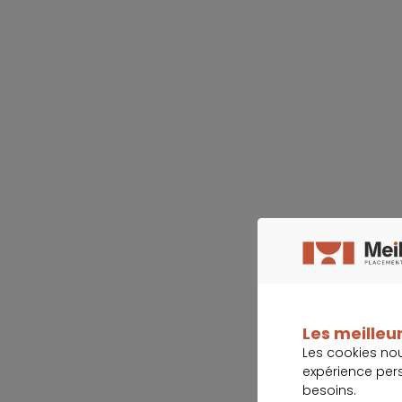
Les meilleur
Les cookies no
expérience per
besoins.