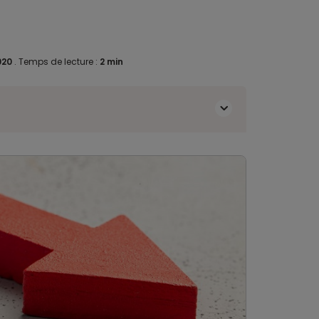
2020
.
Temps de lecture :
2 min