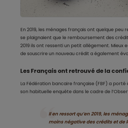
En 2019, les ménages français ont quelque peu r
se plaignaient que le remboursement des crédi
2019 ils ont ressenti un petit allègement. Mieu
de souscrire un nouveau crédit a également évol
Les Français ont retrouvé de la conf
La Fédération bancaire française (FBF) a porté à
son habituelle enquête dans le cadre de l’Obse
Il en ressort qu’en 2019, les ména
moins négative des crédits et de