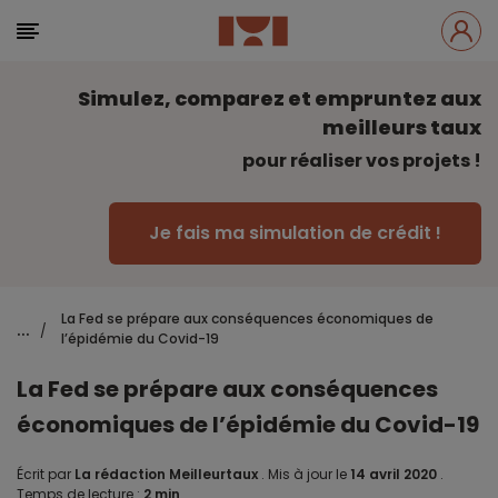
Simulez, comparez et empruntez aux
meilleurs taux
pour réaliser vos projets !
Je fais ma simulation de crédit !
La Fed se prépare aux conséquences économiques de
...
/
l’épidémie du Covid-19
La Fed se prépare aux conséquences
économiques de l’épidémie du Covid-19
Écrit par
La rédaction Meilleurtaux
.
Mis à jour le
14 avril 2020
.
Temps de lecture :
2 min