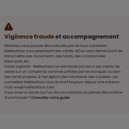
Vigilance fraude
et accompagnement
Attention, vous pouvez être sollicités par de faux conseillers
Meilleurtaux vous proposant des crédits et/ou vous demandant de
transmettre des documents, des fonds, des coordonnées
bancaires, etc.
Soyez vigilants · Meilleurtaux ne demande jamais à ses clients de
verser sur un compte les sommes prêtées par les banques ou bien
des fonds propres, à l’exception des honoraires des courtiers. Les
conseillers Meilleurtaux vous écriront toujours depuis une adresse
mail xxxx@meilleurtaux.com
Vous avez un doute sur l’un de vos contacts ou pensez être victime
d’une fraude ?
Consultez notre guide
.