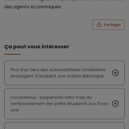
des agents économiques.
Partager
Ça peut vous intéresser
Plus d’un tiers des automobilistes londoniens
envisagent d’acquérir une voiture électrique
Coronavirus : suspension sans frais du
remboursement des prêts étudiants aux États-
Unis