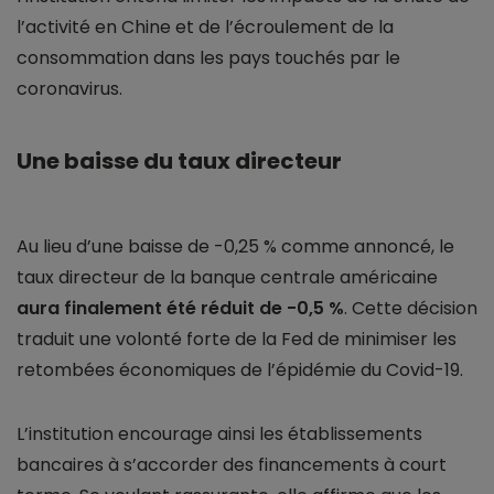
l’activité en Chine et de l’écroulement de la
consommation dans les pays touchés par le
coronavirus.
Une baisse du taux directeur
Au lieu d’une baisse de -0,25 % comme annoncé, le
taux directeur de la banque centrale américaine
aura finalement été réduit de -0,5 %
. Cette décision
traduit une volonté forte de la Fed de minimiser les
retombées économiques de l’épidémie du Covid-19.
L’institution encourage ainsi les établissements
bancaires à s’accorder des financements à court