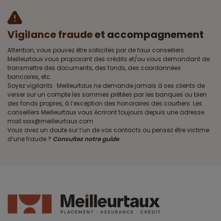
Vigilance fraude
et accompagnement
Attention, vous pouvez être sollicités par de faux conseillers
Meilleurtaux vous proposant des crédits et/ou vous demandant de
transmettre des documents, des fonds, des coordonnées
bancaires, etc.
Soyez vigilants · Meilleurtaux ne demande jamais à ses clients de
verser sur un compte les sommes prêtées par les banques ou bien
des fonds propres, à l’exception des honoraires des courtiers. Les
conseillers Meilleurtaux vous écriront toujours depuis une adresse
mail xxxx@meilleurtaux.com
Vous avez un doute sur l’un de vos contacts ou pensez être victime
d’une fraude ?
Consultez notre guide
.