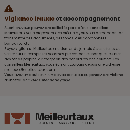
Vigilance fraude
et accompagnement
Attention, vous pouvez être sollicités par de faux conseillers
Meilleurtaux vous proposant des crédits et/ou vous demandant de
transmettre des documents, des fonds, des coordonnées
bancaires, etc.
Soyez vigilants · Meilleurtaux ne demande jamais à ses clients de
verser sur un compte les sommes prêtées par les banques ou bien
des fonds propres, à l’exception des honoraires des courtiers. Les
conseillers Meilleurtaux vous écriront toujours depuis une adresse
mail xxxx@meilleurtaux.com
Vous avez un doute sur l’un de vos contacts ou pensez être victime
d’une fraude ?
Consultez notre guide
.