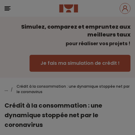
Simulez, comparez et empruntez aux
meilleurs taux
pour réaliser vos projets !
Je fais ma simulation de crédit !
Crédit à la consommation : une dynamique stoppée net par
...
/
le coronavirus
Crédit à la consommation : une
dynamique stoppée net par le
coronavirus