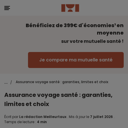
Bénéficiez de 399€ d'économies¹ en
moyenne
sur votre mutuelle santé !
Je compare ma mutuelle santé
...
Assurance voyage santé : garanties, limites et choix
/
Assurance voyage santé : garanties,
limites et choix
Écrit par
La rédaction Meilleurtaux
.
Mis à jour le
7 juillet 2026
.
Temps de lecture :
4 min