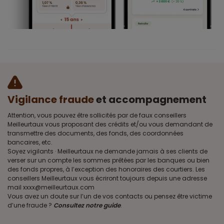
Vigilance fraude
et accompagnement
Attention, vous pouvez être sollicités par de faux conseillers
Meilleurtaux vous proposant des crédits et/ou vous demandant de
transmettre des documents, des fonds, des coordonnées
bancaires, etc.
Soyez vigilants · Meilleurtaux ne demande jamais à ses clients de
verser sur un compte les sommes prêtées par les banques ou bien
des fonds propres, à l’exception des honoraires des courtiers. Les
conseillers Meilleurtaux vous écriront toujours depuis une adresse
mail xxxx@meilleurtaux.com
Vous avez un doute sur l’un de vos contacts ou pensez être victime
d’une fraude ?
Consultez notre guide
.