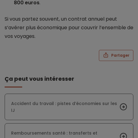
800 euros
.
Si vous partez souvent, un contrat annuel peut
s’avérer plus économique pour couvrir l’ensemble de
vos voyages.
Partager
Ça peut vous intéresser
Accident du travail : pistes d’économies sur les
IJ
Remboursements santé : transferts et