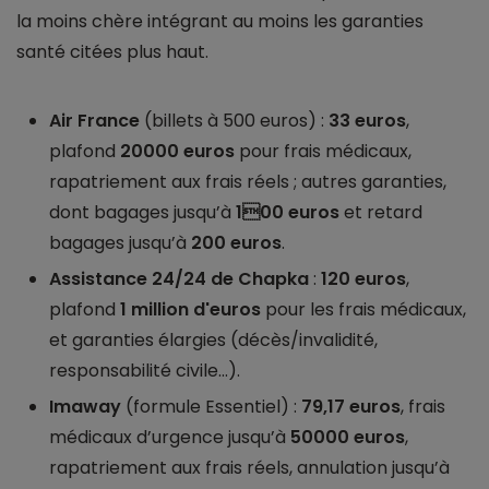
la moins chère intégrant au moins les garanties
santé citées plus haut.
Air France
(billets à 500 euros) :
33 euros
,
plafond
20000 euros
pour frais médicaux,
rapatriement aux frais réels ; autres garanties,
dont bagages jusqu’à
100 euros
et retard
bagages jusqu’à
200 euros
.
Assistance 24/24 de Chapka
:
120 euros
,
plafond
1 million d'euros
pour les frais médicaux,
et garanties élargies (décès/invalidité,
responsabilité civile…).
Imaway
(formule Essentiel) :
79,17 euros
, frais
médicaux d’urgence jusqu’à
50000 euros
,
rapatriement aux frais réels, annulation jusqu’à