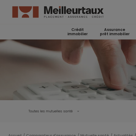
Crédit
Assurance
immobilier
prêt immobilier
Toutes les mutuelles santé
Accueil
Comparateur d'assurance
Mutuelle santé
Actualités