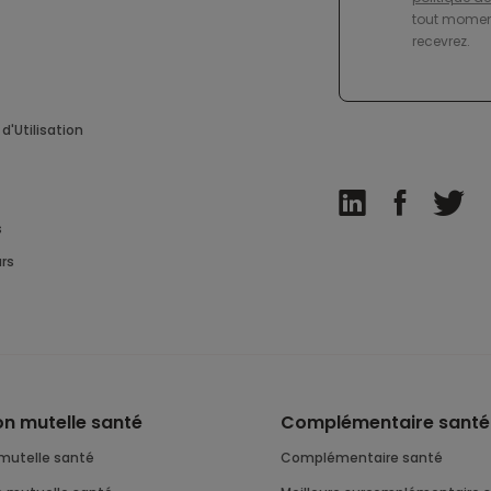
tout moment
recevrez.
d'Utilisation
s
rs
ion mutelle santé
Complémentaire santé
n mutelle santé
complémentaire santé