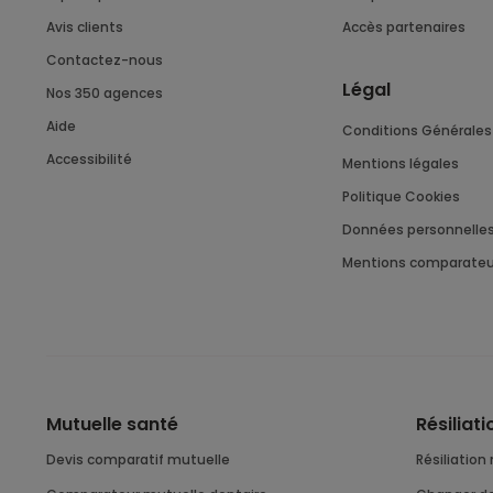
Avis clients
Accès partenaires
Contactez-nous
Légal
Nos 350 agences
Aide
Conditions Générales 
Accessibilité
Mentions légales
Politique Cookies
Données personnelle
Mentions comparateu
Mutuelle santé
Résiliat
Devis comparatif mutuelle
résiliatio