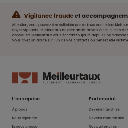
Vigilance fraude
et accompagnem
Attention, vous pouvez être sollicités par de faux conseillers Me
Soyez vigilants · Meilleurtaux ne demande jamais à ses clients de 
conseillers Meilleurtaux vous écriront toujours depuis une adress
Vous avez un doute sur l’un de vos contacts ou pensez être victim
L’entreprise
Partenariat
À propos
Devenir franchisé
Nous rejoindre
Devenir mandataire
Espace presse
Nos partenaires