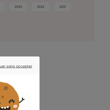
2023
2022
2021
uer sans accepter
ER SANS ACCEPTER