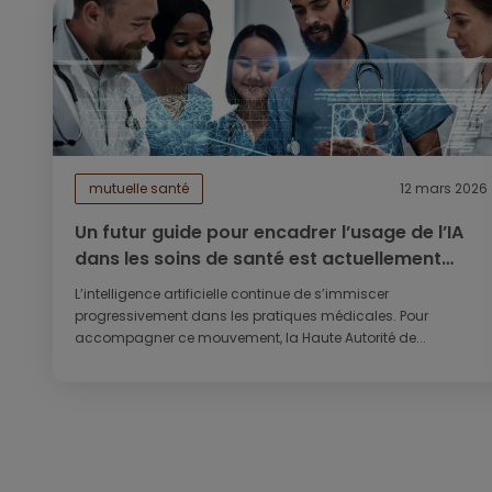
mutuelle santé
12 mars 2026
Un futur guide pour encadrer l’usage de l’IA
dans les soins de santé est actuellement
soumis à une concertation nationale
L’intelligence artificielle continue de s’immiscer
progressivement dans les pratiques médicales. Pour
accompagner ce mouvement, la Haute Autorité de...