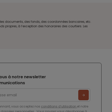
e des documents, des fonds, des coordonnées bancaires, etc.
s propres, à l’exception des honoraires des courtiers. Les
ous à notre newsletter
munications
onnant, vous acceptez nos
conditions d’utilisation
et notre
e données personnelles
. Vous pourrez vous désabonner à