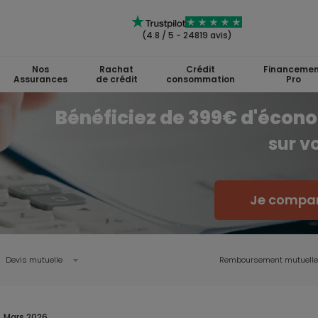
(4.8 / 5 - 24819 avis)
Nos
Rachat
Crédit
Financemen
Assurances
de crédit
consommation
Pro
Bénéficiez de 399€ d'écon
sur v
Je compar
Devis mutuelle
Remboursement mutuelle
Mars 2026