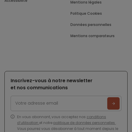
Accessibilité
Mentions légales
Politique Cookies
Données personnelles
Mentions comparateurs
Inscrivez-vous à notre newsletter
et nos communications
En vous abonnant, vous acceptez nos
conditions
d’utilisation
et notre
politique de données personnelles
.
Vous pourrez vous désabonner à tout moment depuis le