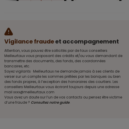
Vigilance fraude
et accompagnement
Attention, vous pouvez être sollicités par de faux conseillers
Meilleurtaux vous proposant des crédits et/ou vous demandant de
transmettre des documents, des fonds, des coordonnées
bancaires, etc.
Soyez vigilants · Meilleurtaux ne demande jamais à ses clients de
verser sur un compte les sommes prêtées par les banques ou bien
des fonds propres, à l’exception des honoraires des courtiers. Les
conseillers Meilleurtaux vous écriront toujours depuis une adresse
mail xxxx@meilleurtaux.com
Vous avez un doute sur l’un de vos contacts ou pensez être victime
d’une fraude ?
Consultez notre guide
.