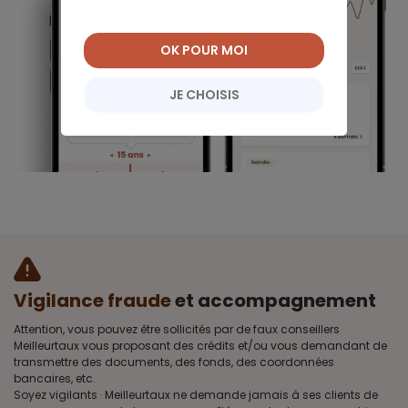
OK POUR MOI
JE CHOISIS
Vigilance fraude
et accompagnement
Attention, vous pouvez être sollicités par de faux conseillers
Meilleurtaux vous proposant des crédits et/ou vous demandant de
transmettre des documents, des fonds, des coordonnées
bancaires, etc.
Soyez vigilants · Meilleurtaux ne demande jamais à ses clients de