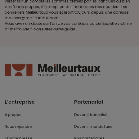
verser sur un compte les sommes prêtées par les banques ou bien
des fonds propres, à l’exception des honoraires des courtiers. Les
conseillers Meilleurtaux vous écriront toujours depuis une adresse
mail xxxx@meilleurtaux.com
Vous avez un doute sur l’un de vos contacts ou pensez être victime
d’une fraude ?
Consultez notre guide
.
L’entreprise
Partenariat
À propos
Devenir franchisé
Nous rejoindre
Devenir mandataire
Espace presse
Nos partenaires