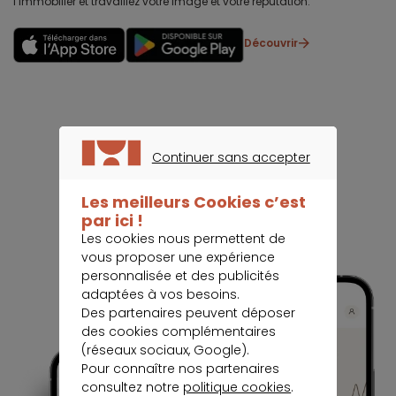
l’immobilier et travaillez votre image et votre réputation.
Découvrir
Continuer sans accepter
CONTINUER SANS ACCEPTER
Les meilleurs Cookies c’est
par ici !
Les cookies nous permettent de
vous proposer une expérience
personnalisée et des publicités
adaptées à vos besoins.
Des partenaires peuvent déposer
des cookies complémentaires
(réseaux sociaux, Google).
Pour connaître nos partenaires
consultez notre
politique cookies
.