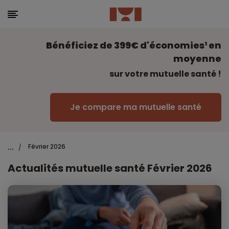
Bénéficiez de 399€ d'économies¹ en
moyenne
sur votre mutuelle santé !
Je compare ma mutuelle santé
...
Février 2026
/
Actualités mutuelle santé Février 2026