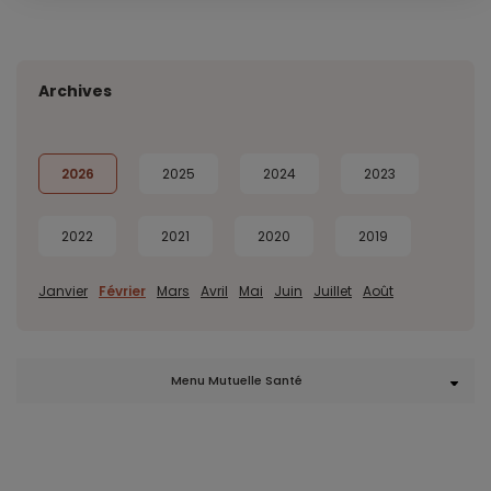
Archives
2026
2025
2024
2023
2022
2021
2020
2019
Janvier
Février
Mars
Avril
Mai
Juin
Juillet
Août
Menu Mutuelle Santé