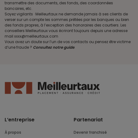
transmettre des documents, des fonds, des coordonnées
bancaires, etc.
Soyez vigilants · Meilleurtaux ne demande jamais à ses clients de
verser sur un compte les sommes prêtées par les banques ou bien
des fonds propres, à l’exception des honoraires des courtiers. Les
conseillers Meilleurtaux vous écriront toujours depuis une adresse
mail xxxx@meilleurtaux.com
Vous avez un doute sur l’un de vos contacts ou pensez être victime
d’une fraude ?
Consultez notre guide
.
L’entreprise
Partenariat
À propos
Devenir franchisé