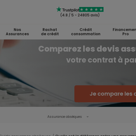
(4.8 / 5 - 24805 avis)
Nos
Rachat
Crédit
Financemen
Assurances
de crédit
consommation
Pro
Comparez les devis ass
votre contrat à par
Je compare les
Assurance obsèques