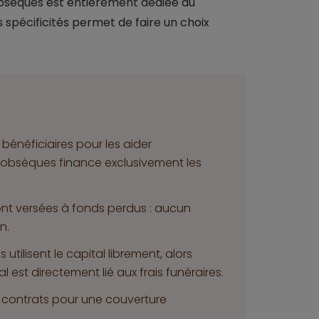
 obsèques est entièrement dédiée au
 spécificités permet de faire un choix
bénéficiaires pour les aider
 obsèques finance exclusivement les
ont versées à fonds perdus : aucun
n.
utilisent le capital librement, alors
 est directement lié aux frais funéraires.
 contrats pour une couverture