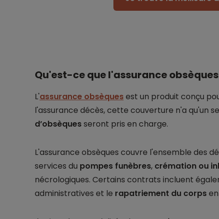
Qu'est-ce que l'assurance obsèques
L'
assurance obsèques
est un produit conçu po
l'assurance décès, cette couverture n'a qu'un seu
d’obsèques
seront pris en charge.
L'assurance obsèques couvre l'ensemble des dépen
services du
pompes funèbres
,
crémation ou i
nécrologiques. Certains contrats incluent égal
administratives et le
rapatriement du corps
en 