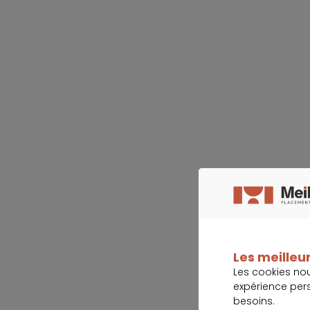
Les meilleur
Les cookies no
expérience per
besoins.