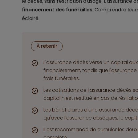
le décès, sans restriction d'usage. L'assurance
financement des funérailles
. Comprendre leurs
éclairé.
À retenir
L'assurance décès verse un capital aux 
financièrement, tandis que l'assurance
frais funéraires.
Les cotisations de l'assurance décès s
capital n'est restitué en cas de résiliatio
Les bénéficiaires d'une assurance décès 
qu'avec l'assurance obsèques, le capital
Il est recommandé de cumuler les deux
complète.