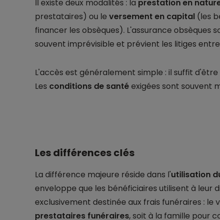
Il existe deux modalités : la
prestation en natur
prestataires) ou le
versement en capital
(les b
financer les obsèques). L'assurance obsèques s
souvent imprévisible et prévient les litiges entre 
L'accès est généralement simple : il suffit d'êt
Les
conditions de santé
exigées sont souvent m
Les différences clés
La différence majeure réside dans l'
utilisation d
enveloppe que les bénéficiaires utilisent à leur 
exclusivement destinée aux frais funéraires : le
prestataires funéraires
, soit à la famille pour c