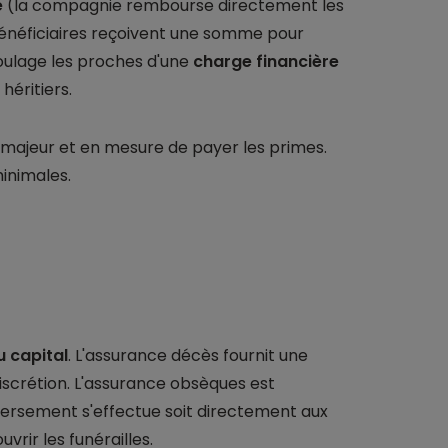
e
(la compagnie rembourse directement les
énéficiaires reçoivent une somme pour
oulage les proches d'une
charge financière
héritiers.
re majeur et en mesure de payer les primes.
inimales.
u capital
. L'assurance décès fournit une
discrétion. L'assurance obsèques est
 versement s'effectue soit directement aux
ouvrir les funérailles.