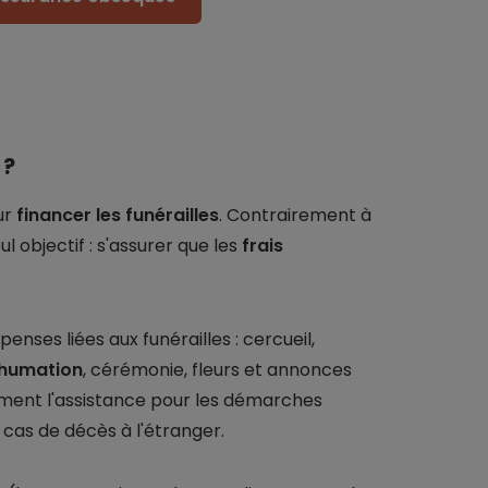
 ?
ur
financer les funérailles
. Contrairement à
l objectif : s'assurer que les
frais
ses liées aux funérailles : cercueil,
nhumation
, cérémonie, fleurs et annonces
ement l'assistance pour les démarches
cas de décès à l'étranger.