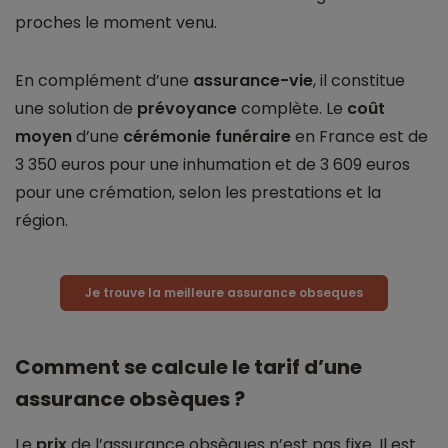
proches le moment venu.
En complément d’une
assurance-vie
, il constitue
une solution de
prévoyance
complète. Le
coût
moyen
d’une
cérémonie funéraire
en France est de
3 350 euros pour une inhumation et de 3 609 euros
pour une crémation, selon les prestations et la
région.
Je trouve la meilleure assurance obseques
Comment se calcule le tarif d’une
assurance obsèques ?
Le
prix
de l’assurance obsèques n’est pas fixe. Il est