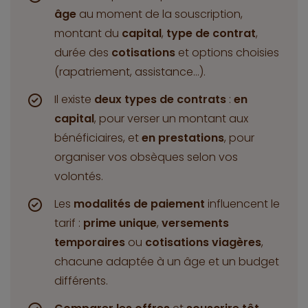
âge
au moment de la souscription,
montant du
capital
,
type de contrat
,
durée des
cotisations
et options choisies
(rapatriement, assistance…).
Il existe
deux types de contrats
:
en
capital
, pour verser un montant aux
bénéficiaires, et
en prestations
, pour
organiser vos obsèques selon vos
volontés.
Les
modalités de paiement
influencent le
tarif :
prime unique
,
versements
temporaires
ou
cotisations viagères
,
chacune adaptée à un âge et un budget
différents.