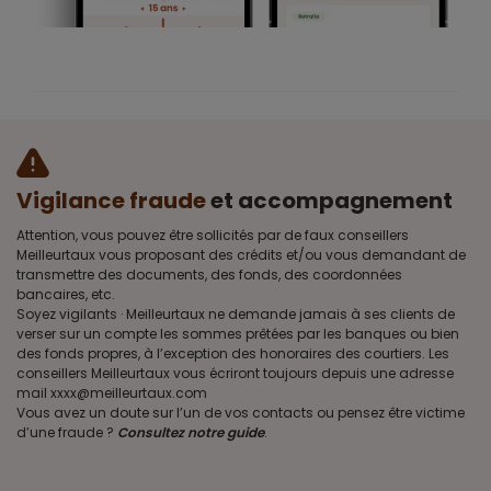
Vigilance fraude
et accompagnement
Attention, vous pouvez être sollicités par de faux conseillers
Meilleurtaux vous proposant des crédits et/ou vous demandant de
transmettre des documents, des fonds, des coordonnées
bancaires, etc.
Soyez vigilants · Meilleurtaux ne demande jamais à ses clients de
verser sur un compte les sommes prêtées par les banques ou bien
des fonds propres, à l’exception des honoraires des courtiers. Les
conseillers Meilleurtaux vous écriront toujours depuis une adresse
mail xxxx@meilleurtaux.com
Vous avez un doute sur l’un de vos contacts ou pensez être victime
d’une fraude ?
Consultez notre guide
.