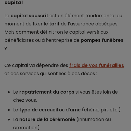
capital
Le
capital souscrit
est un élément fondamental au
moment de fixer le
tarif
de l’assurance obsèques.
Mais comment définit-on le capital versé aux
bénéficiaires ou à l’entreprise de
pompes funèbres
?
Ce capital va dépendre des
frais de vos funérailles
et des services qui sont liés à ces décès :
Le
rapatriement du corps
si vous êtes loin de
chez vous.
Le
type de cercueil
ou d’
urne
(chêne, pin, etc.).
La
nature de la cérémonie
(inhumation ou
crémation).