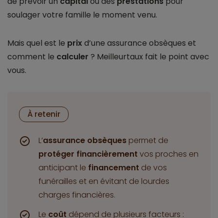
de prévoir un
capital
ou des
prestations
pour
soulager votre famille le moment venu.
Mais quel est le
prix
d’une assurance obsèques et
comment le
calculer
? Meilleurtaux fait le point avec
vous.
À retenir
L’
assurance obsèques
permet de
protéger financièrement
vos proches en
anticipant le
financement
de vos
funérailles et en évitant de lourdes
charges financières.
Le
coût
dépend de plusieurs facteurs :