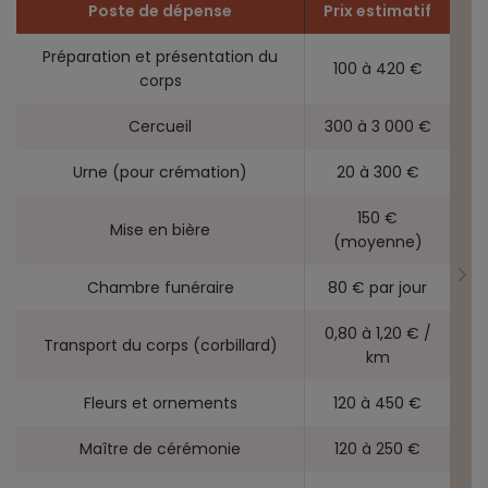
Poste de dépense
Prix estimatif
Préparation et présentation du
100 à 420 €
corps
Cercueil
300 à 3 000 €
Urne (pour crémation)
20 à 300 €
150 €
Mise en bière
(moyenne)
Chambre funéraire
80 € par jour
0,80 à 1,20 € /
Transport du corps (corbillard)
km
Fleurs et ornements
120 à 450 €
Maître de cérémonie
120 à 250 €