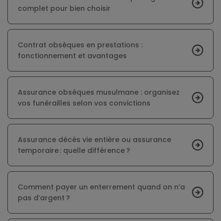
complet pour bien choisir
Contrat obsèques en prestations :
fonctionnement et avantages
Assurance obsèques musulmane : organisez
vos funérailles selon vos convictions
Assurance décès vie entière ou assurance
temporaire : quelle différence ?
Comment payer un enterrement quand on n’a
pas d’argent ?