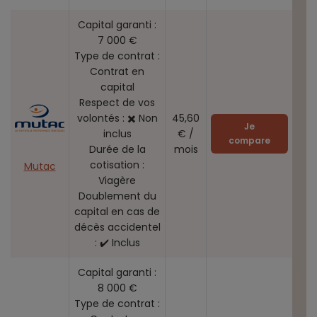
Capital garanti :
7 000 €
Type de contrat :
Contrat en
capital
Respect de vos
volontés : ✖️ Non
45,60
Je
inclus
€ /
compare
Durée de la
mois
cotisation :
Mutac
Viagère
Doublement du
capital en cas de
décès accidentel
: ✔️ Inclus
Capital garanti :
8 000 €
Type de contrat :