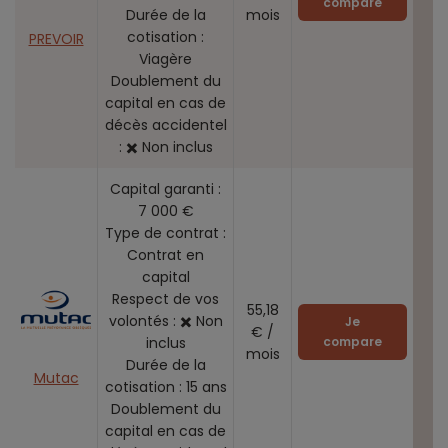
compare
Durée de la
mois
cotisation :
PREVOIR
Viagère
Doublement du
capital en cas de
décès accidentel
: ✖️ Non inclus
Capital garanti :
7 000 €
Type de contrat :
Contrat en
capital
Respect de vos
55,18
volontés : ✖️ Non
Je
€ /
inclus
compare
mois
Durée de la
Mutac
cotisation : 15 ans
Doublement du
capital en cas de