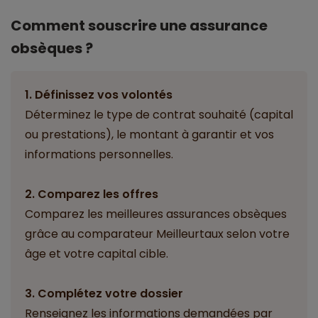
Comment souscrire une assurance
obsèques ?
1. Définissez vos volontés
Déterminez le type de contrat souhaité (capital
ou prestations), le montant à garantir et vos
informations personnelles.
2. Comparez les offres
Comparez les meilleures assurances obsèques
grâce au comparateur Meilleurtaux selon votre
âge et votre capital cible.
3. Complétez votre dossier
Renseignez les informations demandées par