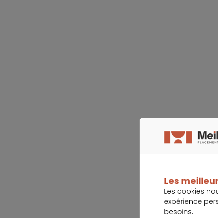
Les meilleur
Les cookies no
expérience per
besoins.