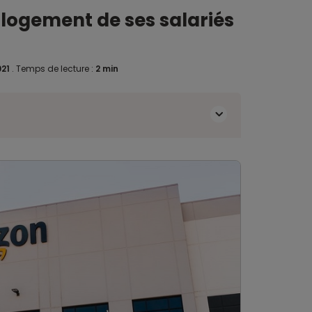
 logement de ses salariés
021
.
Temps de lecture :
2 min