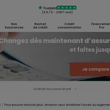
(4.8 / 5 - 24817 avis)
Nos
Rachat
Crédit
Financemen
Assurances
de crédit
consommation
Pro
Changez dès maintenant d’assu
et faites jus
Je compare l
Guide de l'
assurance de prêt
1
Pour pouvoir recruter plus, Amazon veut améliorer l’accès au logemen