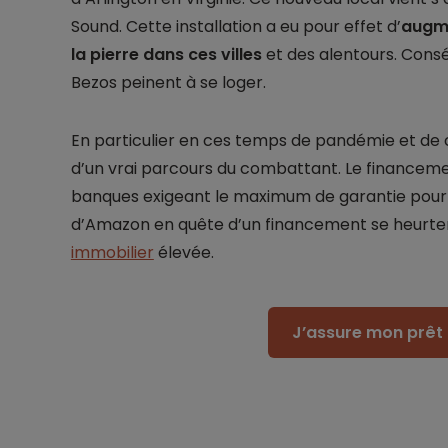
Sound. Cette installation a eu pour effet d’
augme
la pierre dans ces villes
et des alentours. Consé
Bezos peinent à se loger.
En particulier en ces temps de pandémie et de c
d’un vrai parcours du combattant. Le financeme
banques exigeant le maximum de garantie pour a
d’Amazon en quête d’un financement se heurt
immobilier
élevée.
J’assure mon prêt 