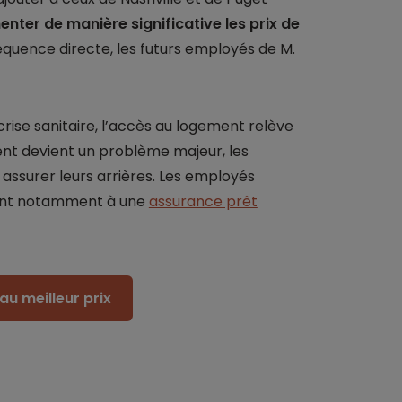
nter de manière significative les prix de
quence directe, les futurs employés de M.
rise sanitaire, l’accès au logement relève
nt devient un problème majeur, les
ssurer leurs arrières. Les employés
ent notamment à une
assurance prêt
au meilleur prix