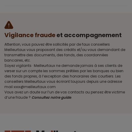
Vigilance fraude
et accompagnement
Attention, vous pouvez être sollicités par de faux conseillers
Meilleurtaux vous proposant des crédits et/ou vous demandant de
transmettre des documents, des fonds, des coordonnées
bancaires, etc.
Soyez vigilants · Meilleurtaux ne demande jamais à ses clients de
verser sur un compte les sommes prêtées par les banques ou bien
des fonds propres, à l’exception des honoraires des courtiers. Les
conseillers Meilleurtaux vous écriront toujours depuis une adresse
mail xxxx@meilleurtaux.com
Vous avez un doute sur l’un de vos contacts ou pensez être victime
d’une fraude ?
Consultez notre guide
.