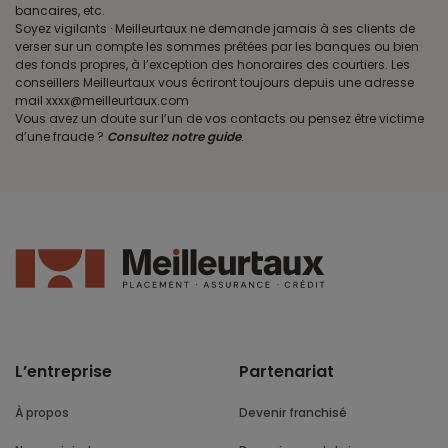
bancaires, etc.
Soyez vigilants · Meilleurtaux ne demande jamais à ses clients de
verser sur un compte les sommes prêtées par les banques ou bien
des fonds propres, à l’exception des honoraires des courtiers. Les
conseillers Meilleurtaux vous écriront toujours depuis une adresse
mail xxxx@meilleurtaux.com
Vous avez un doute sur l’un de vos contacts ou pensez être victime
d’une fraude ?
Consultez notre guide
.
L’entreprise
Partenariat
À propos
Devenir franchisé