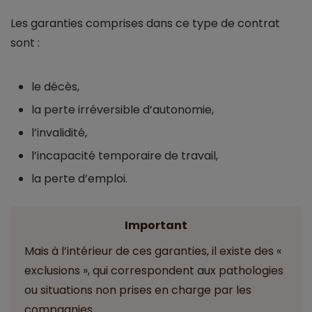
Les garanties comprises dans ce type de contrat
sont :
le décès,
la perte irréversible d’autonomie,
l’invalidité,
l’incapacité temporaire de travail,
la perte d’emploi.
Important
Mais à l’intérieur de ces garanties, il existe des «
exclusions », qui correspondent aux pathologies
ou situations non prises en charge par les
compagnies.