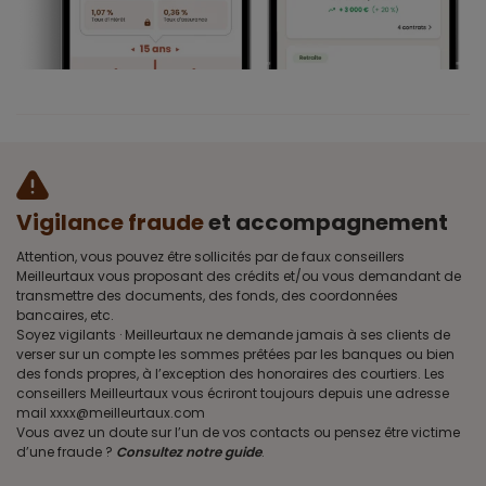
Vigilance fraude
et accompagnement
Attention, vous pouvez être sollicités par de faux conseillers
Meilleurtaux vous proposant des crédits et/ou vous demandant de
transmettre des documents, des fonds, des coordonnées
bancaires, etc.
Soyez vigilants · Meilleurtaux ne demande jamais à ses clients de
verser sur un compte les sommes prêtées par les banques ou bien
des fonds propres, à l’exception des honoraires des courtiers. Les
conseillers Meilleurtaux vous écriront toujours depuis une adresse
mail xxxx@meilleurtaux.com
Vous avez un doute sur l’un de vos contacts ou pensez être victime
d’une fraude ?
Consultez notre guide
.