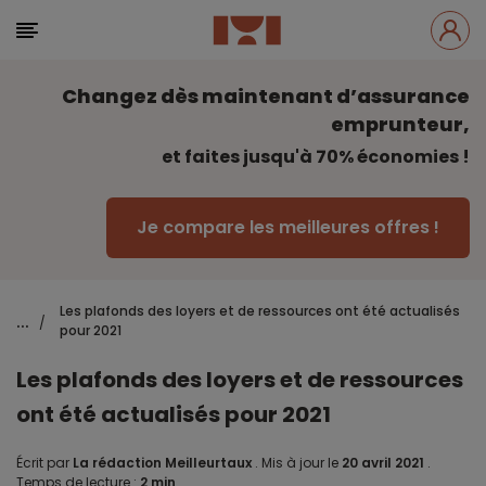
Changez dès maintenant d’assurance
emprunteur,
et faites jusqu'à 70% économies !
Je compare les meilleures offres !
Les plafonds des loyers et de ressources ont été actualisés
...
/
pour 2021
Les plafonds des loyers et de ressources
ont été actualisés pour 2021
Écrit par
La rédaction Meilleurtaux
.
Mis à jour le
20 avril 2021
.
Temps de lecture :
2 min