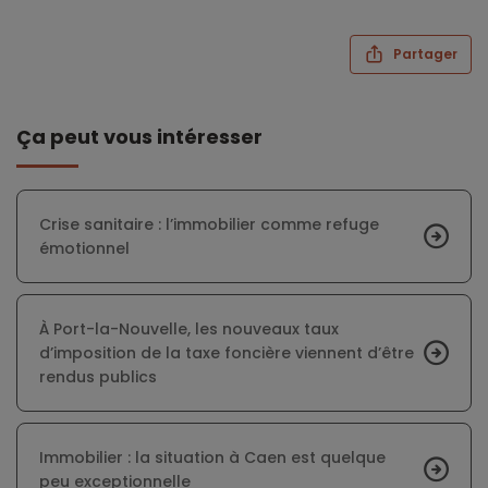
Partager
Ça peut vous intéresser
Crise sanitaire : l’immobilier comme refuge
émotionnel
À Port-la-Nouvelle, les nouveaux taux
d’imposition de la taxe foncière viennent d’être
rendus publics
Immobilier : la situation à Caen est quelque
peu exceptionnelle