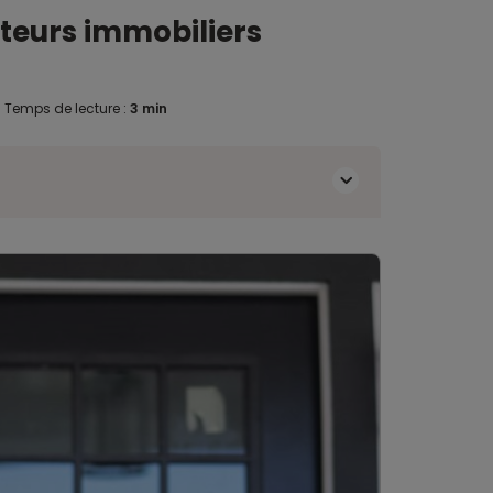
eteurs immobiliers
.
Temps de lecture :
3 min