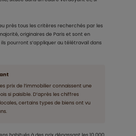
près tous les critères recherchés par les
ajorité, originaires de Paris et sont en
ils pourront s’appliquer au télétravail dans
ant
s prix de l’immobilier connaissent une
s si paisible. D’après les chiffres
cales, certains types de biens ont vu
ns.
ens habitués à des prix dépassant les 10 000