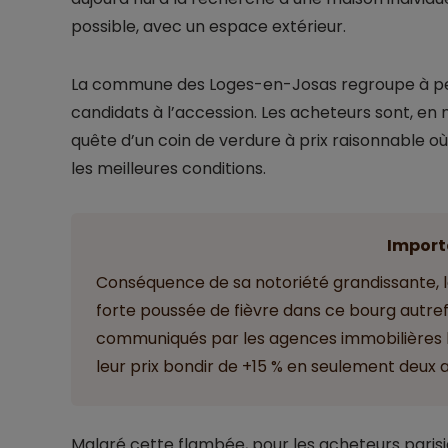
possible, avec un espace extérieur.
La commune des Loges-en-Josas regroupe à peu 
candidats à l’accession. Les acheteurs sont, en m
quête d’un coin de verdure à prix raisonnable où 
les meilleures conditions.
Import
Conséquence de sa notoriété grandissante, le
forte poussée de fièvre dans ce bourg autrefoi
communiqués par les agences immobilières lo
leur prix bondir de +15 % en seulement deux a
Malgré cette flambée, pour les acheteurs parisi