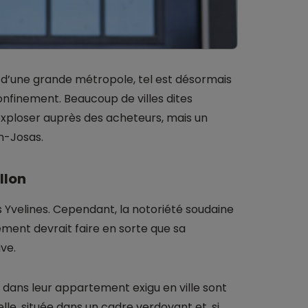
in d’une grande métropole, tel est désormais
confinement. Beaucoup de villes dites
exploser auprès des acheteurs, mais un
en-Josas.
llon
Yvelines. Cependant, la notoriété soudaine
nement devrait faire en sorte que sa
ve.
t dans leur appartement exigu en ville sont
lle, située dans un cadre verdoyant et, si