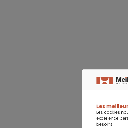
Les meilleur
Les cookies no
expérience per
besoins.