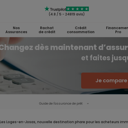
(4.8 / 5 - 24819 avis)
Nos
Rachat
Crédit
Financemen
Assurances
de crédit
consommation
Pro
Changez dès maintenant d’assu
et faites jus
Je compare l
Guide de l'
assurance de prêt
Les Loges-en-Josas, nouvelle destination phare pour les acheteurs imm