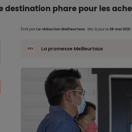
e destination phare pour les ach
Écrit par
La rédaction Meilleurtaux
.
Mis à jour le
28 mai 2021
La promesse Meilleurtaux