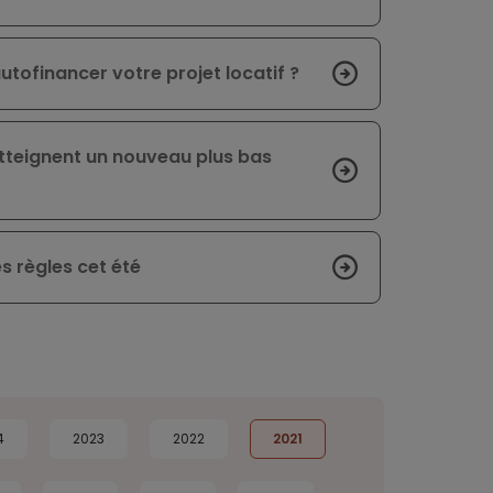
utofinancer votre projet locatif ?
atteignent un nouveau plus bas
s règles cet été
4
2023
2022
2021