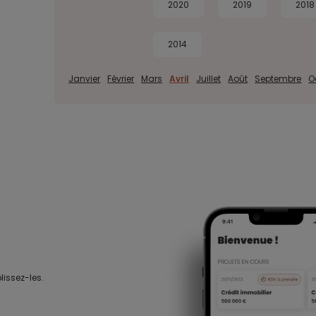
2020
2019
2018
2014
Janvier
Février
Mars
Avril
Juillet
Août
Septembre
O
lissez-les.