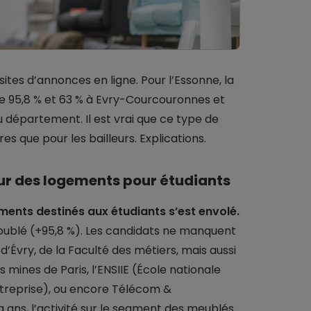
sites d’annonces en ligne. Pour l’Essonne, la
 95,8 % et 63 % à Evry-Courcouronnes et
du département. Il est vrai que ce type de
es que pour les bailleurs. Explications.
r des logements pour étudiants
ents destinés aux étudiants s’est envolé.
doublé (+95,8 %). Les candidats ne manquent
d’Évry, de la Faculté des métiers, mais aussi
s mines de Paris, l’ENSIIE (École nationale
entreprise), ou encore Télécom &
 ans, l’activité sur le segment des meublés