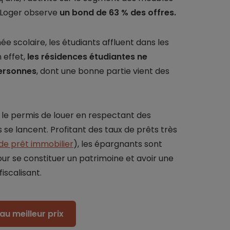
SeLoger observe
un bond de 63 % des offres.
ée scolaire, les étudiants affluent dans les
 effet,
les résidences étudiantes ne
personnes
, dont une bonne partie vient des
e le permis de louer en respectant des
s se lancent. Profitant des taux de prêts très
de prêt immobilier
), les épargnants sont
ur se constituer un patrimoine et avoir une
scalisant.
au meilleur prix