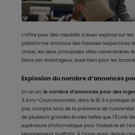
L’offre pour des meublés à louer explose sur les 
plateforme annonce des hausses respectives de
Orsay, les deux principales villes universitaires 
biens est avantageux, aussi bien pour les locatair
Explosion du nombre d’annonces pou
En un an,
le nombre d’annonces pour des logem
À Evry-Courcouronnes, dans le 91, il a presque 
pas, compte tenu de la présence de l’université 
de plusieurs grandes écoles telles que l’École de
supérieure d’informatique pour l’industrie et l’
Management SudParis. À Orsay aussi, depuis cinq