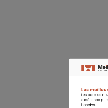
Les meilleur
Les cookies no
expérience per
besoins.