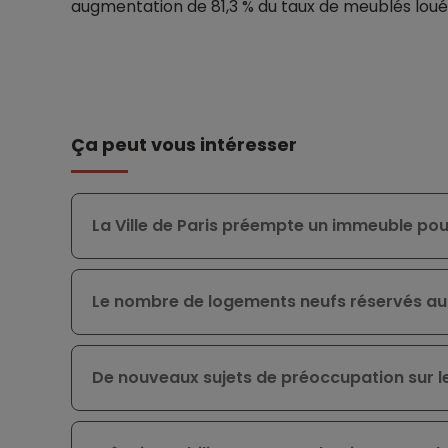
augmentation de 81,3 % du taux de meublés loué
Ça peut vous intéresser
La Ville de Paris préempte un immeuble pou
Le nombre de logements neufs réservés au
De nouveaux sujets de préoccupation sur le