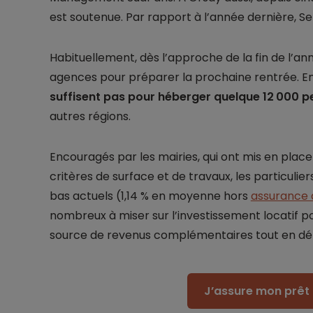
est soutenue. Par rapport à l’année dernière, 
Habituellement, dès l’approche de la fin de l’ann
agences pour préparer la prochaine rentrée. En
suffisent pas pour héberger quelque 12 000 
autres régions.
Encouragés par les mairies, qui ont mis en plac
critères de surface et de travaux, les particulier
bas actuels (1,14 % en moyenne hors
assurance 
nombreux à miser sur l’investissement locatif po
source de revenus complémentaires tout en défi
J’assure mon prêt 