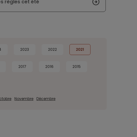
s règles cet été
4
2023
2022
2021
2017
2016
2015
ctobre
Novembre
Décembre