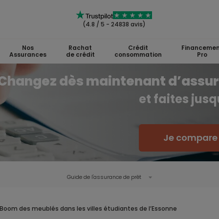
(4.8 / 5 - 24838 avis)
Nos
Rachat
Crédit
Financemen
Assurances
de crédit
consommation
Pro
Changez dès maintenant d’assu
et faites jus
Je compare l
Guide de l'
assurance de prêt
Boom des meublés dans les villes étudiantes de l’Essonne