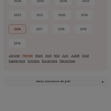
2026
2025
2024
2023
2022
2021
2020
2019
2018
2017
2016
2015
2014
Janvier
Février
Mars
Avril
Mai
Juin
Juillet
Août
Septembre
Octobre
Novembre
Décembre
Menu Assurance de prêt