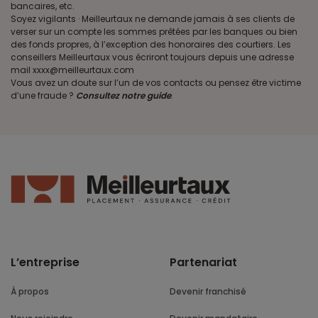
bancaires, etc.
Soyez vigilants · Meilleurtaux ne demande jamais à ses clients de
verser sur un compte les sommes prêtées par les banques ou bien
des fonds propres, à l’exception des honoraires des courtiers. Les
conseillers Meilleurtaux vous écriront toujours depuis une adresse
mail xxxx@meilleurtaux.com
Vous avez un doute sur l’un de vos contacts ou pensez être victime
d’une fraude ?
Consultez notre guide
.
L’entreprise
Partenariat
À propos
Devenir franchisé