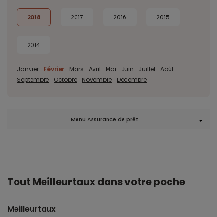
2018
2017
2016
2015
2014
Janvier
Février
Mars
Avril
Mai
Juin
Juillet
Août
Septembre
Octobre
Novembre
Décembre
Menu Assurance de prêt
Tout Meilleurtaux dans votre poche
Meilleurtaux