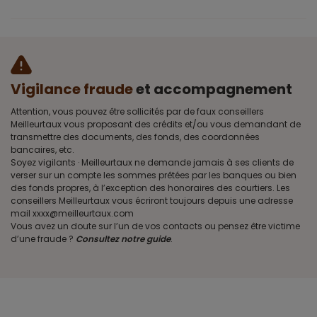
Vigilance fraude
et accompagnement
Attention, vous pouvez être sollicités par de faux conseillers
Meilleurtaux vous proposant des crédits et/ou vous demandant de
transmettre des documents, des fonds, des coordonnées
bancaires, etc.
Soyez vigilants · Meilleurtaux ne demande jamais à ses clients de
verser sur un compte les sommes prêtées par les banques ou bien
des fonds propres, à l’exception des honoraires des courtiers. Les
conseillers Meilleurtaux vous écriront toujours depuis une adresse
mail xxxx@meilleurtaux.com
Vous avez un doute sur l’un de vos contacts ou pensez être victime
d’une fraude ?
Consultez notre guide
.