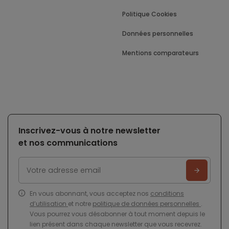
Politique Cookies
Données personnelles
Mentions comparateurs
Inscrivez-vous à notre newsletter
et nos communications
En vous abonnant, vous acceptez nos
conditions
d’utilisation
et notre
politique de données personnelles
.
Vous pourrez vous désabonner à tout moment depuis le
lien présent dans chaque newsletter que vous recevrez.