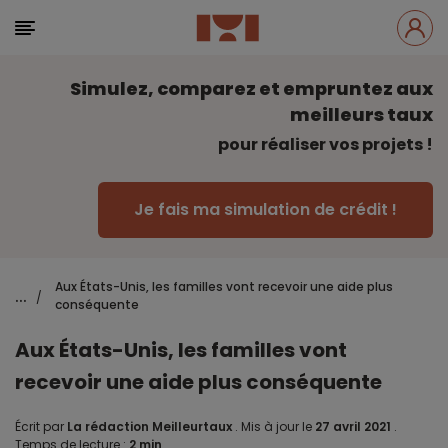
Simulez, comparez et empruntez aux
meilleurs taux
pour réaliser vos projets !
Je fais ma simulation de crédit !
Aux États-Unis, les familles vont recevoir une aide plus
...
/
conséquente
Aux États-Unis, les familles vont
recevoir une aide plus conséquente
Écrit par
La rédaction Meilleurtaux
.
Mis à jour le
27 avril 2021
.
Temps de lecture :
2 min