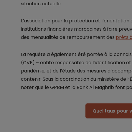
situation actuelle.
L’association pour la protection et l’orientatio
institutions financières marocaines à faire pr
des mensualités de remboursement des
prêts 
La requête a également été portée à la connai
(CVE) – entité responsable de l’identification e
pandémie, et de l’étude des mesures d’accom
contenir. Sous la coordination du ministère de l’
noter que le GPBM et la Bank Al Maghrib font pa
Quel taux pour v