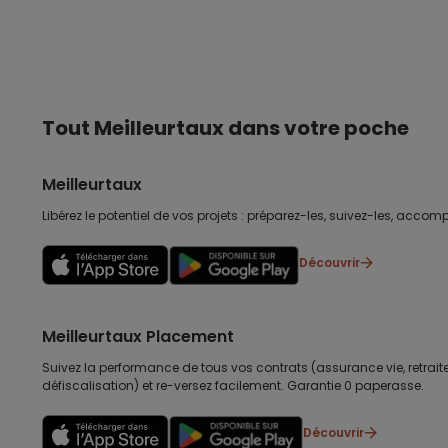
Tout Meilleurtaux dans votre poche
Meilleurtaux
Libérez le potentiel de vos projets : préparez-les, suivez-les, accomp
Découvrir
Meilleurtaux Placement
Suivez la performance de tous vos contrats (assurance vie, retraite
défiscalisation) et re-versez facilement. Garantie 0 paperasse.
Découvrir