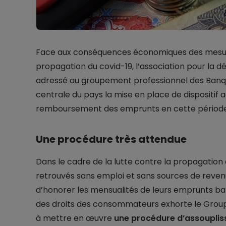
Face aux conséquences économiques des mesur
propagation du covid-19, l’association pour la
adressé au groupement professionnel des Banq
centrale du pays la mise en place de dispositif 
remboursement des emprunts en cette période d
Une procédure très attendue
Dans le cadre de la lutte contre la propagation
retrouvés sans emploi et sans sources de reven
d’honorer les mensualités de leurs emprunts ban
des droits des consommateurs exhorte le Grou
à mettre en œuvre
une procédure d’assoupli