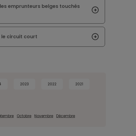
 les emprunteurs belges touchés
le circuit court
4
2023
2022
2021
ptembre
Octobre
Novembre
Décembre