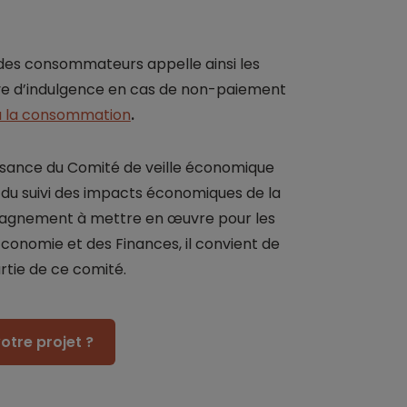
n des consommateurs appelle ainsi les
euve d’indulgence en cas de non-paiement
à la consommation
.
ssance du Comité de veille économique
t du suivi des impacts économiques de la
pagnement à mettre en œuvre pour les
Économie et des Finances, il convient de
rtie de ce comité.
otre projet ?