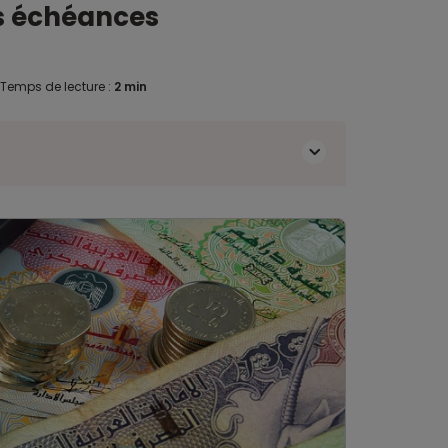
es échéances
Temps de lecture :
2 min