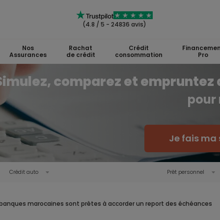
(4.8 / 5 - 24836 avis)
Nos
Rachat
Crédit
Financemen
Assurances
de crédit
consommation
Pro
Simulez, comparez et empruntez 
pour 
Je fais ma 
Crédit auto
Prêt personnel
 banques marocaines sont prêtes à accorder un report des échéances