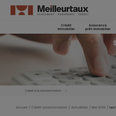
Crédit
Assurance
immobilier
prêt immobilier
Credit à la consommation
Accueil
Crédit consommation
Actualités
Mai 2020
Les