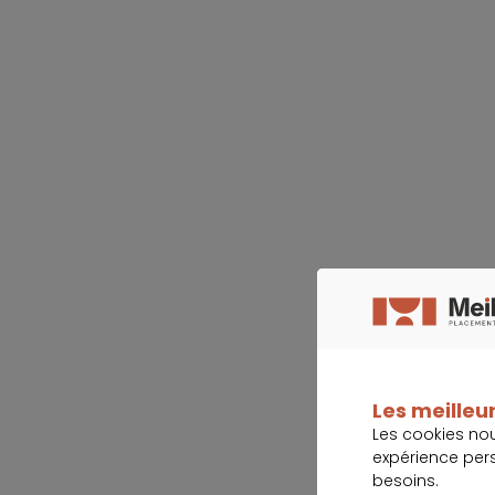
Les meilleur
Les cookies no
expérience per
besoins.