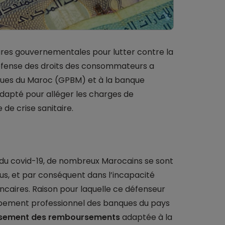
es gouvernementales pour lutter contre la
 défense des droits des consommateurs a
ues du Maroc (GPBM) et à la banque
adapté pour alléger les charges de
e crise sanitaire.
 du covid-19, de nombreux Marocains se sont
us, et par conséquent dans l’incapacité
caires. Raison pour laquelle ce défenseur
pement professionnel des banques du pays
ssement des remboursements
adaptée à la