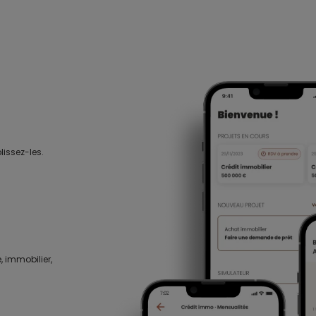
lissez-les.
, immobilier,