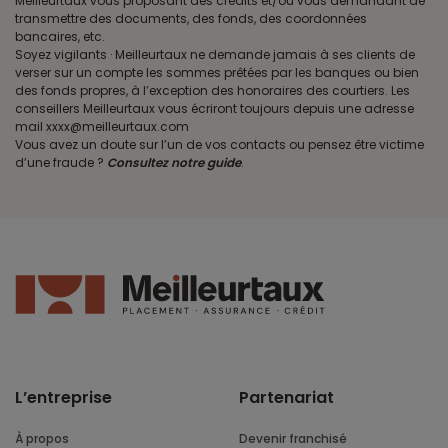
Meilleurtaux vous proposant des crédits et/ou vous demandant de
transmettre des documents, des fonds, des coordonnées
bancaires, etc.
Soyez vigilants · Meilleurtaux ne demande jamais à ses clients de
verser sur un compte les sommes prêtées par les banques ou bien
des fonds propres, à l’exception des honoraires des courtiers. Les
conseillers Meilleurtaux vous écriront toujours depuis une adresse
mail xxxx@meilleurtaux.com
Vous avez un doute sur l’un de vos contacts ou pensez être victime
d’une fraude ?
Consultez notre guide
.
L’entreprise
Partenariat
À propos
Devenir franchisé