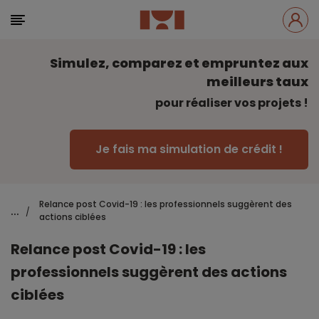
Simulez, comparez et empruntez aux
meilleurs taux
pour réaliser vos projets !
Je fais ma simulation de crédit !
Relance post Covid-19 : les professionnels suggèrent des
...
/
actions ciblées
Relance post Covid-19 : les
professionnels suggèrent des actions
ciblées