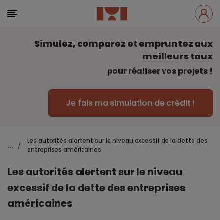
Simulez, comparez et empruntez aux
meilleurs taux
pour réaliser vos projets !
Je fais ma simulation de crédit !
Les autorités alertent sur le niveau excessif de la dette des
...
/
entreprises américaines
Les autorités alertent sur le niveau
excessif de la dette des entreprises
américaines