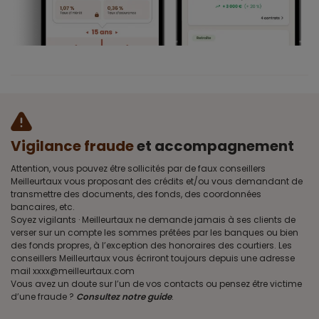
Vigilance fraude
et accompagnement
Attention, vous pouvez être sollicités par de faux conseillers
Meilleurtaux vous proposant des crédits et/ou vous demandant de
transmettre des documents, des fonds, des coordonnées
bancaires, etc.
Soyez vigilants · Meilleurtaux ne demande jamais à ses clients de
verser sur un compte les sommes prêtées par les banques ou bien
des fonds propres, à l’exception des honoraires des courtiers. Les
conseillers Meilleurtaux vous écriront toujours depuis une adresse
mail xxxx@meilleurtaux.com
Vous avez un doute sur l’un de vos contacts ou pensez être victime
d’une fraude ?
Consultez notre guide
.