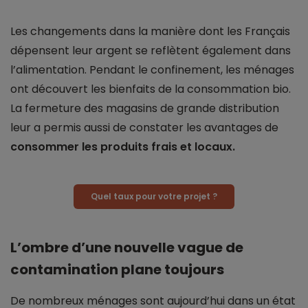
Les changements dans la manière dont les Français
dépensent leur argent se reflètent également dans
l’alimentation. Pendant le confinement, les ménages
ont découvert les bienfaits de la consommation bio.
La fermeture des magasins de grande distribution
leur a permis aussi de constater les avantages de
consommer les produits frais et locaux.
Quel taux pour votre projet ?
L’ombre d’une nouvelle vague de
contamination plane toujours
De nombreux ménages sont aujourd’hui dans un état