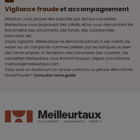
Vigilance fraude
et accompagnement
Attention, vous pouvez être sollicités par de faux conseillers
Meilleurtaux vous proposant des crédits et/ou vous demandant de
transmettre des documents, des fonds, des coordonnées
bancaires, etc.
Soyez vigilants · Meilleurtaux ne demande jamais à ses clients de
verser sur un compte les sommes prêtées par les banques ou bien
des fonds propres, à l’exception des honoraires des courtiers. Les
conseillers Meilleurtaux vous écriront toujours depuis une adresse
mail xxxx@meilleurtaux.com
Vous avez un doute sur l’un de vos contacts ou pensez être victime
d’une fraude ?
Consultez notre guide
.