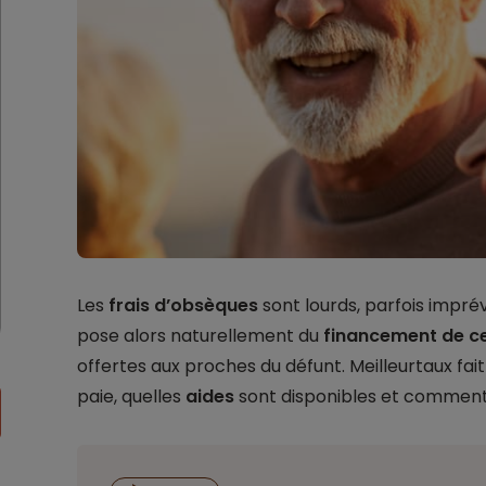
Les
frais d’obsèques
sont lourds, parfois imprév
pose alors naturellement du
financement de ce
offertes aux proches du défunt. Meilleurtaux fa
paie, quelles
aides
sont disponibles et comment