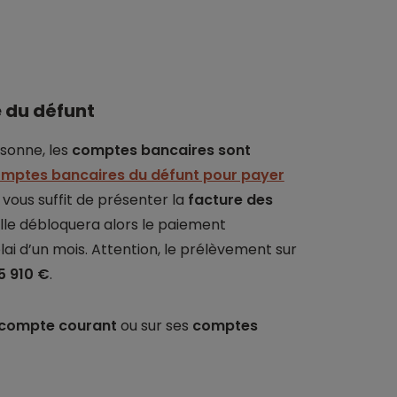
 du défunt
sonne, les
comptes bancaires sont
 comptes bancaires du défunt pour payer
il vous suffit de présenter la
facture des
lle débloquera alors le paiement
lai d’un mois. Attention, le prélèvement sur
5 910 €
.
compte courant
ou sur ses
comptes