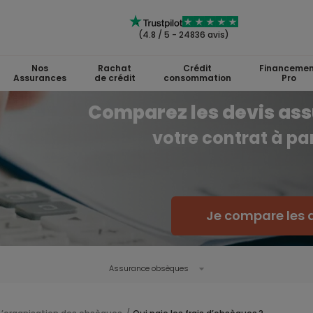
(4.8 / 5 - 24836 avis)
Nos
Rachat
Crédit
Financemen
Assurances
de crédit
consommation
Pro
Comparez les devis ass
votre contrat à par
Je compare les
Assurance obsèques