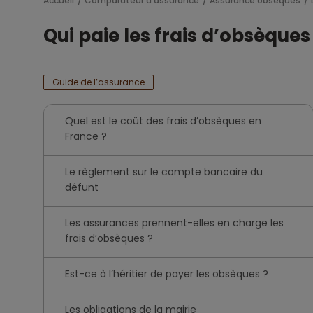
Accueil
Comparateur d'assurance
Assurance obsèques
Qui paie les frais d’obsèques
Guide de l’assurance
Quel est le coût des frais d’obsèques en
France ?
Le règlement sur le compte bancaire du
défunt
Les assurances prennent-elles en charge les
frais d’obsèques ?
Est-ce à l’héritier de payer les obsèques ?
Les obligations de la mairie