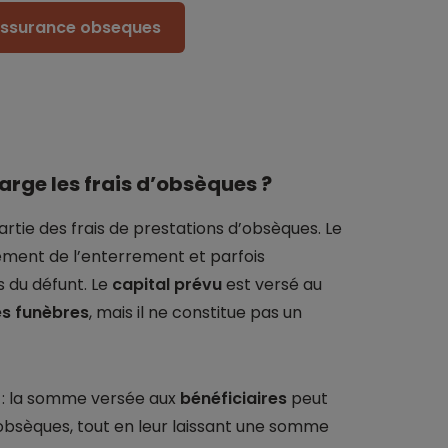
 assurance obseques
rge les frais d’obsèques ?
rtie des frais de prestations d’obsèques. Le
ement de l’enterrement et parfois
s du défunt. Le
capital prévu
est versé au
s funèbres
, mais il ne constitue pas un
se : la somme versée aux
bénéficiaires
peut
 obsèques, tout en leur laissant une somme