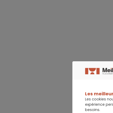
Les meilleur
Les cookies no
expérience per
besoins.