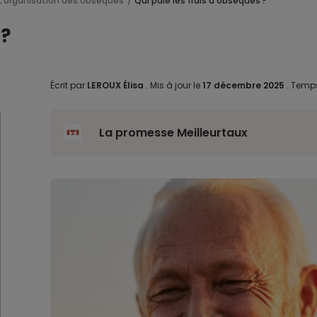
L’organisation des obsèques
Qui paie les frais d’obsèques ?
 ?
Écrit par
LEROUX Élisa
.
Mis à jour le
17 décembre 2025
.
Temps
La promesse Meilleurtaux