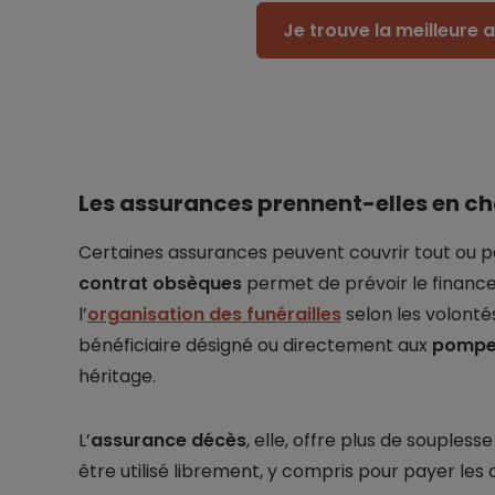
Je trouve la meilleure
Les assurances prennent-elles en cha
Certaines assurances peuvent couvrir tout ou pa
contrat obsèques
permet de prévoir le financ
l’
organisation des funérailles
selon les volonté
bénéficiaire désigné ou directement aux
pompe
héritage.
L’
assurance décès
, elle, offre plus de souples
être utilisé librement, y compris pour payer les