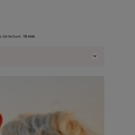
 de lecture :
10 min