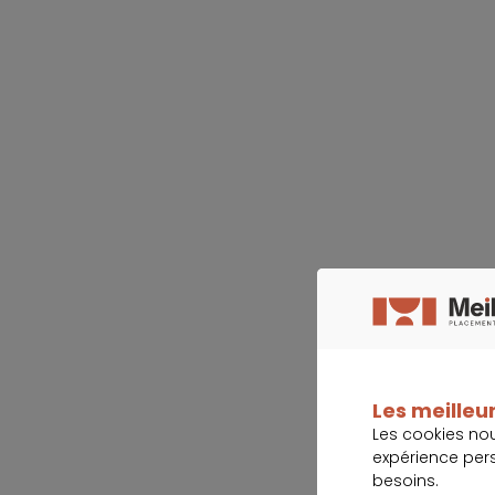
Les meilleur
Les cookies no
expérience per
besoins.