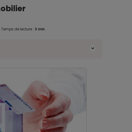
obilier
.
Temps de lecture :
3 min