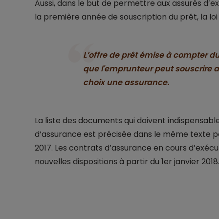
Aussi, dans le but de permettre aux assurés d’ex
la première année de souscription du prêt, la loi 
L’offre de prêt émise à compter du
que l'emprunteur peut souscrire a
choix une assurance.
La liste des documents qui doivent indispensabl
d’assurance est précisée dans le même texte pou
2017. Les contrats d’assurance en cours d’exécu
nouvelles dispositions à partir du 1er janvier 2018