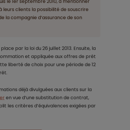
uis le 1er septembre 2010, à mentionner
leurs clients la possibilité de souscrire
de la compagnie d’assurance de son
e par la loi du 26 juillet 2013. Ensuite, la
nsommation et appliquée aux offres de prêt
cette liberté de choix pour une période de 12
rêt.
ormations déjà divulguées aux clients sur la
ier
en vue d’une substitution de contrat,
lit les critères d’équivalences exigées par