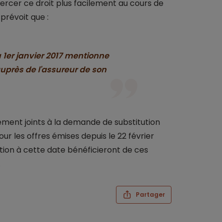
ercer ce droit plus facilement au cours de
prévoit que :
 1er janvier 2017 mentionne
uprès de l'assureur de son
ement joints à la demande de substitution
r les offres émises depuis le 22 février
tion à cette date bénéficieront de ces
.
Partager