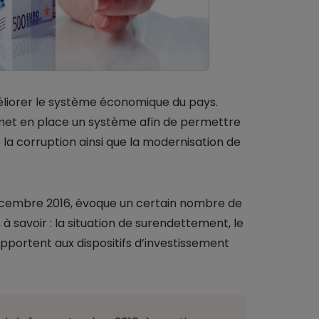
éliorer le système économique du pays.
tat met en place un système afin de permettre
 la corruption ainsi que la modernisation de
9 décembre 2016, évoque un certain nombre de
 à savoir : la situation de surendettement, le
apportent aux dispositifs d’investissement