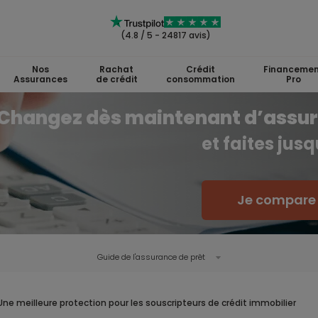
(4.8 / 5 - 24817 avis)
Nos
Rachat
Crédit
Financemen
Assurances
de crédit
consommation
Pro
Changez dès maintenant d’assu
et faites jus
Je compare l
Guide de l'
assurance de prêt
Une meilleure protection pour les souscripteurs de crédit immobilier