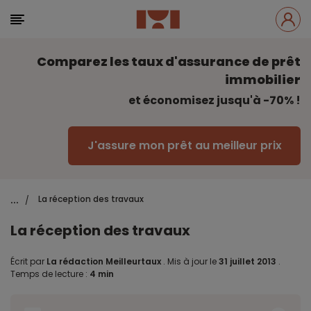
Comparez les taux d'assurance de prêt
immobilier
et économisez jusqu'à -70% !
J'assure mon prêt au meilleur prix
...
La réception des travaux
/
La réception des travaux
Écrit par
La rédaction Meilleurtaux
.
Mis à jour le
31 juillet 2013
.
Temps de lecture :
4 min