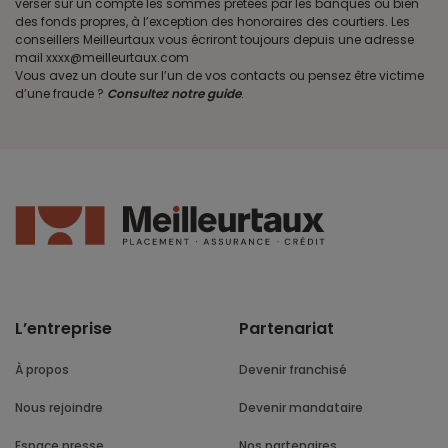
verser sur un compte les sommes prêtées par les banques ou bien
des fonds propres, à l’exception des honoraires des courtiers. Les
conseillers Meilleurtaux vous écriront toujours depuis une adresse
mail xxxx@meilleurtaux.com
Vous avez un doute sur l’un de vos contacts ou pensez être victime
d’une fraude ?
Consultez notre guide
.
L’entreprise
Partenariat
À propos
Devenir franchisé
Nous rejoindre
Devenir mandataire
Espace presse
Nos partenaires