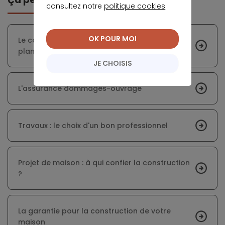
consultez notre
politique cookies
.
OK POUR MOI
Le contrat de construction avec fourniture de
plan
JE CHOISIS
L'assurance dommages-ouvrage
Travaux : le choix d'un bon professionnel
Projet de maison : à qui confier la construction
?
La garantie pour la construction de votre
maison