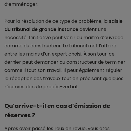
d’emménager.
Pour la résolution de ce type de problème, la
saisie
du tribunal de grande instance
devient une
nécessité. L’initiative peut venir du maître d’ouvrage
comme du constructeur. Le tribunal met l’affaire
entre les mains d’un expert choisi. À son tour, ce
dernier peut demander au constructeur de terminer
comme il faut son travail. Il peut également réguler
la réception des travaux tout en précisant quelques
réserves dans le procès-verbal.
Qu’arrive-t-il en cas d’émission de
réserves ?
Après avoir passé les lieux en revue, vous êtes