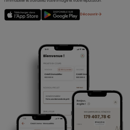
l’immobilier et travaillez votre image et votre réputation.
Découvrir