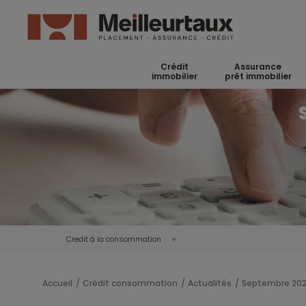
Crédit
Assurance
immobilier
prêt immobilier
Credit à la consommation
Accueil
Crédit consommation
Actualités
Septembre 20