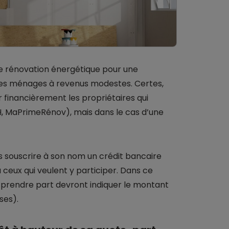
de rénovation énergétique pour une
 des ménages à revenus modestes. Certes,
r financièrement les propriétaires qui
, MaPrimeRénov), mais dans le cas d’une
s souscrire à son nom un crédit bancaire
 ceux qui veulent y participer. Dans ce
y prendre part devront indiquer le montant
ses).