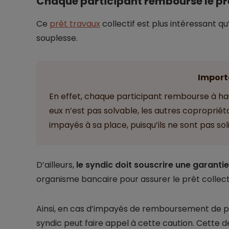
Chaque participant rembourse le pr
Ce
prêt travaux
collectif est plus intéressant q
souplesse.
Import
En effet, chaque participant rembourse à haut
eux n’est pas solvable, les autres copropriét
impayés à sa place, puisqu’ils ne sont pas sol
D’ailleurs,
le syndic doit souscrire une garantie
organisme bancaire pour assurer le prêt collecti
Ainsi, en cas d’impayés de remboursement de prê
syndic peut faire appel à cette caution. Cette d