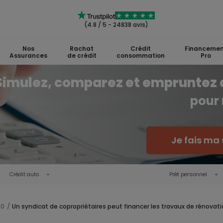
(4.8 / 5 - 24838 avis)
Nos
Rachat
Crédit
Financemen
Assurances
de crédit
consommation
Pro
Simulez, comparez et empruntez 
pour 
Je fais ma 
Crédit auto
Prêt personnel
20
Un syndicat de copropriétaires peut financer les travaux de rénovat