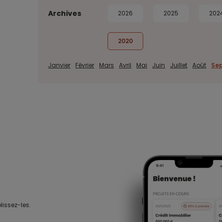
Archives
2026
2025
202
2020
Janvier
Février
Mars
Avril
Mai
Juin
Juillet
Août
Se
lissez-les.