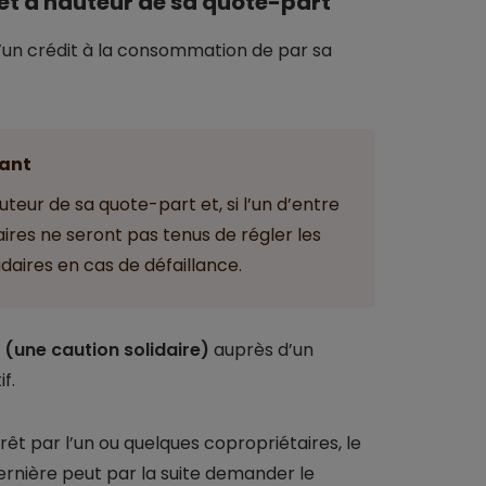
êt à hauteur de sa quote-part
u’un crédit à la consommation de par sa
ant
eur de sa quote-part et, si l’un d’entre
aires ne seront pas tenus de régler les
idaires en cas de défaillance.
 (une caution solidaire)
auprès d’un
f.
t par l’un ou quelques copropriétaires, le
ernière peut par la suite demander le