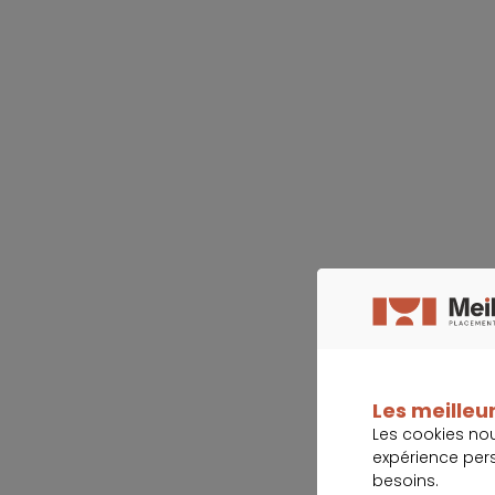
Les meilleur
Les cookies no
expérience per
besoins.