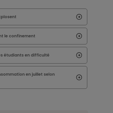
xplosent
t le confinement
s étudiants en difficulté
nsommation en juillet selon