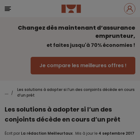
Changez dès maintenant d’assurance
emprunteur,
et faites jusqu'à 70% économies !
Je compare les meilleures offres !
Les solutions à adopter si l’un des conjoints décède en cours
...
/
d’un prêt
Les solutions à adopter si l’un des
conjoints décède en cours d’un prêt
Écrit par
La rédaction Meilleurtaux
.
Mis à jour le
4 septembre 2017
.