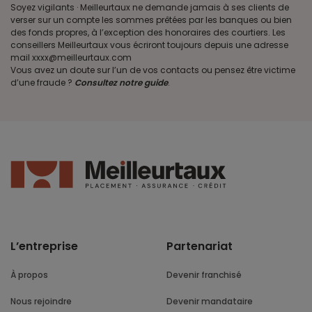
Soyez vigilants · Meilleurtaux ne demande jamais à ses clients de
verser sur un compte les sommes prêtées par les banques ou bien
des fonds propres, à l’exception des honoraires des courtiers. Les
conseillers Meilleurtaux vous écriront toujours depuis une adresse
mail xxxx@meilleurtaux.com
Vous avez un doute sur l’un de vos contacts ou pensez être victime
d’une fraude ?
Consultez notre guide
.
L’entreprise
Partenariat
À propos
Devenir franchisé
Nous rejoindre
Devenir mandataire