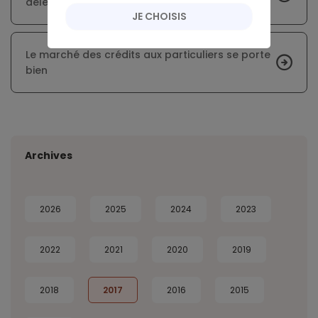
délégation d’assurance
JE CHOISIS
Le marché des crédits aux particuliers se porte
bien
Archives
2026
2025
2024
2023
2022
2021
2020
2019
2018
2017
2016
2015