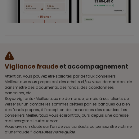
Vigilance fraude
et accompagnement
Attention, vous pouvez être sollicités par de faux conseillers
Meilleurtaux vous proposant des crédits et/ou vous demandant de
transmettre des documents, des fonds, des coordonnées
bancaires, etc.
Soyez vigilants · Meilleurtaux ne demande jamais à ses clients de
verser sur un compte les sommes prêtées par les banques ou bien
des fonds propres, à l’exception des honoraires des courtiers. Les
conseillers Meilleurtaux vous écriront toujours depuis une adresse
mail xxxx@meilleurtaux.com
Vous avez un doute sur l’un de vos contacts ou pensez être victime
d’une fraude ?
Consultez notre guide
.