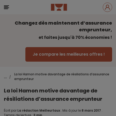
Changez dès maintenant d’assurance
emprunteur,
et faites jusqu'à 70% économies !
Je compare les meilleures offres !
La loi Hamon motive davantage de résiliations d’assurance
...
/
emprunteur
La loi Hamon motive davantage de
résiliations d’assurance emprunteur
Écrit par
La rédaction Meilleurtaux
.
Mis à jour le
8 mars 2017
.
Temps de lecture :
3 min