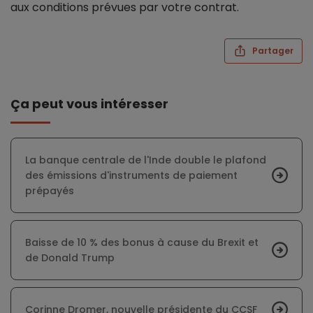
aux conditions prévues par votre contrat.
Partager
Ça peut vous intéresser
La banque centrale de l'Inde double le plafond
des émissions d'instruments de paiement
prépayés
Baisse de 10 % des bonus à cause du Brexit et
de Donald Trump
Corinne Dromer, nouvelle présidente du CCSF