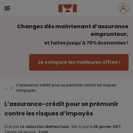
Changez dès maintenant d’assurance
emprunteur,
et faites jusqu'à 70% économies !
Je compare les meilleures offres !
L’assurance-crédit pour se prémunir contre les risques
...
/
d’impayés
L’assurance-crédit pour se prémunir
contre les risques d’impayés
Écrit par
La rédaction Meilleurtaux
.
Mis à jour le
25 janvier 2017
.
Temps de lecture :
2 min