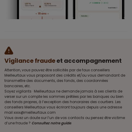
Vigilance fraude
et accompagnement
Attention, vous pouvez être sollicités par de faux conseillers
Meilleurtaux vous proposant des crédits et/ou vous demandant de
transmettre des documents, des fonds, des coordonnées
bancaires, etc.
Soyez vigilants · Meilleurtaux ne demande jamais à ses clients de
verser sur un compte les sommes prêtées par les banques ou bien
des fonds propres, à l’exception des honoraires des courtiers. Les
conseillers Meilleurtaux vous écriront toujours depuis une adresse
mail xxxx@meilleurtaux.com
Vous avez un doute sur l’un de vos contacts ou pensez être victime
d’une fraude ?
Consultez notre guide
.