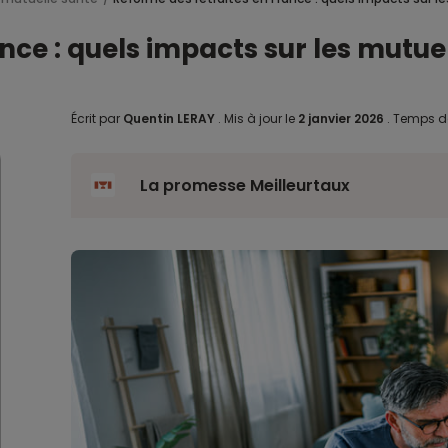
nce : quels impacts sur les mutuel
Écrit par
Quentin LERAY
.
Mis à jour le
2 janvier 2026
.
Temps de
La promesse Meilleurtaux