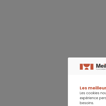
Les meilleur
Les cookies no
expérience per
besoins.