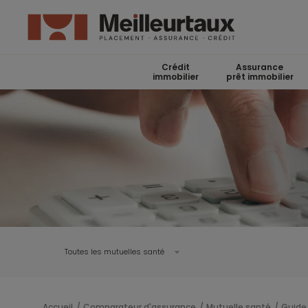
Crédit
Assurance
immobilier
prêt immobilier
Toutes les mutuelles santé
Accueil
Comparateur d'assurance
Mutuelle santé
Guide