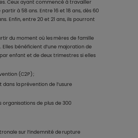
gues. Ceux ayant commencé à travailler
 partir à 58 ans. Entre 16 et 18 ans, dès 60
s. Enfin, entre 20 et 21 ans, ils pourront
artir du moment où les mères de famille
 Elles bénéficient d’une majoration de
ar enfant et de deux trimestres si elles
ention (C2P) ;
t dans la prévention de l’usure
s organisations de plus de 300
ronale sur l’indemnité de rupture