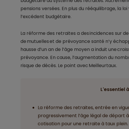
budgétaire du système des retraites. Autrement d
pensions versées. En plus du rééquilibrage, la lo
l’excédent budgétaire.
La réforme des retraites a des incidences sur 
de mutuelles et de prévoyance santé n’y échapp
hausse d’un an de l’âge moyen a induit une croiss
prévoyance. En cause, l’augmentation du nombre
risque de décès. Le point avec Meilleurtaux.
L'essentiel à
La réforme des retraites, entrée en vig
progressivement l’âge légal de départ 
cotisation pour une retraite à taux plein. 