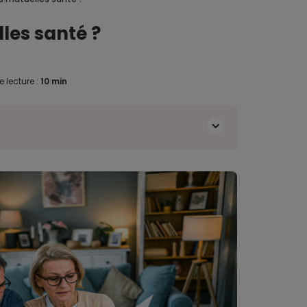
les santé ?
 lecture :
10 min