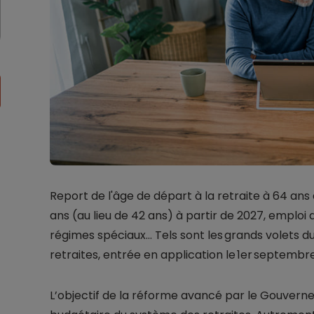
Report de l'âge de départ à la retraite à 64 ans 
ans (au lieu de 42 ans) à partir de 2027, emploi 
régimes spéciaux… Tels sont les grands volets du
retraites, entrée en application le 1er septembr
L’objectif de la réforme avancé par le Gouvernem