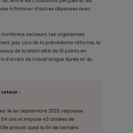
it, entre les cotisations perçues et les
i vise à financer d’autres dépenses avec
de nombreux secteurs. Les organismes
ent pas. Lors de la précédente réforme, la
ance de la sinistralité de 10 points en
 d’arrêts de travail longue durée et du
 retenir :
ueur le 1er septembre 2023, repousse
à 64 ans et impose 43 années de
Elle prévoit aussi la fin de certains