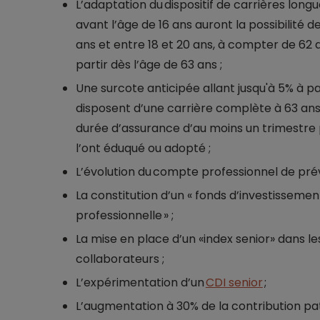
L’adaptation du dispositif de carrières lon
avant l’âge de 16 ans auront la possibilité de
ans et entre 18 et 20 ans, à compter de 62 an
partir dès l’âge de 63 ans ;
Une surcote anticipée allant jusqu'à 5% à p
disposent d’une carrière complète à 63 ans.
durée d’assurance d’au moins un trimestre p
l’ont éduqué ou adopté ;
L’évolution du compte professionnel de prév
La constitution d’un « fonds d’investissemen
professionnelle » ;
La mise en place d’un «index senior» dans le
collaborateurs ;
L’expérimentation d’un
CDI senior
;
L’augmentation à 30% de la contribution pat