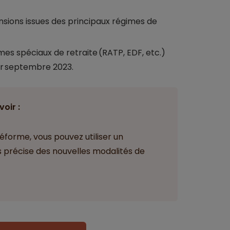
pensions issues des principaux régimes de
es spéciaux de retraite (RATP, EDF, etc.)
er septembre 2023.
voir :
éforme, vous pouvez utiliser un
us précise des nouvelles modalités de