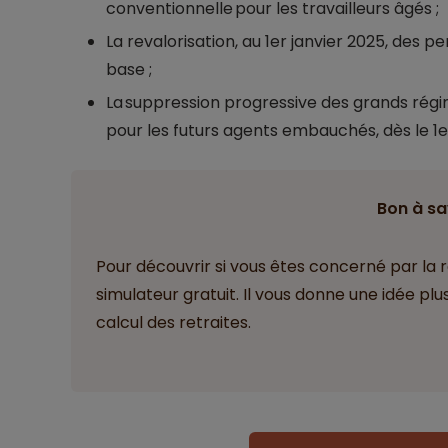
conventionnelle pour les travailleurs âgés ;
La revalorisation, au 1er janvier 2025, des 
base ;
La suppression progressive des grands régim
pour les futurs agents embauchés, dès le 1
Bon à sa
Pour découvrir si vous êtes concerné par la r
simulateur gratuit. Il vous donne une idée pl
calcul des retraites.