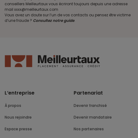
conseillers Meilleurtaux vous écriront toujours depuis une adresse
mail xxxx@meilleurtaux.com
Vous avez un doute sur l’un de vos contacts ou pensez être victime
d’une fraude ?
Consultez notre guide
.
L’entreprise
Partenariat
À propos
Devenir franchisé
Nous rejoindre
Devenir mandataire
Espace presse
Nos partenaires