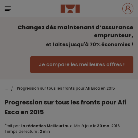
Changez dès maintenant d’assurance
emprunteur,
et faites jusqu'à 70% économies !
Je compare les meilleures offres !
...
Progression sur tous les fronts pour Afi Esca en 2015
/
Progression sur tous les fronts pour Afi
Esca en 2015
Écrit par
La rédaction Meilleurtaux
.
Mis à jour le
30 mai 2016
.
Temps de lecture :
2 min