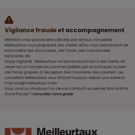
Vigilance fraude
et accompagnement
Attention, vous pouvez être sollicités par de faux conseillers
Meilleurtaux vous proposant des crédits et/ou vous demandant de
transmettre des documents, des fonds, des coordonnées
bancaires, etc.
Soyez vigilants · Meilleurtaux ne demande jamais à ses clients de
verser sur un compte les sommes prêtées par les banques ou bien
des fonds propres, à l’exception des honoraires des courtiers. Les
conseillers Meilleurtaux vous écriront toujours depuis une adresse
mail xxxx@meilleurtaux.com
Vous avez un doute sur l’un de vos contacts ou pensez être victime
d’une fraude ?
Consultez notre guide
.