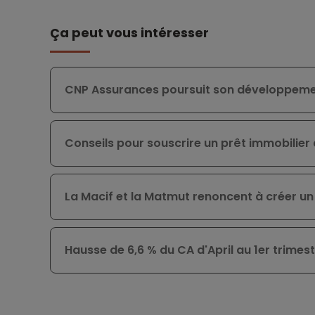
Ça peut vous intéresser
CNP Assurances poursuit son développemen
Conseils pour souscrire un prêt immobilier
La Macif et la Matmut renoncent à créer un
Hausse de 6,6 % du CA d'April au 1er trimes