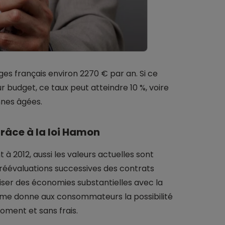
es français environ 2270 € par an. Si ce
budget, ce taux peut atteindre 10 %, voire
nnes âgées.
râce à la loi Hamon
à 2012, aussi les valeurs actuelles sont
 réévaluations successives des contrats
liser des économies substantielles avec la
orme donne aux consommateurs la possibilité
moment et sans frais.