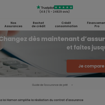
(4.8 / 5 - 24829 avis)
Nos
Rachat
Crédit
Financemen
Assurances
de crédit
consommation
Pro
Changez dès maintenant d’assu
et faites jus
Je compare l
Guide de l'
assurance de prêt
La loi Hamon simplifie la résiliation du contrat d'assurance