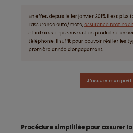
En effet, depuis le 1er janvier 2015, il est pl
l’assurance auto/moto,
assurance prêt habi
affinitaires » qui couvrent un produit ou un
téléphonie. Il suffit pour pouvoir résilier les
première année d’engagement.
J’assure mon prêt 
Procédure simplifiée pour assurer la