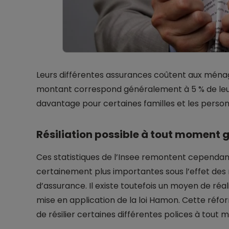
Leurs différentes assurances coûtent aux ménag
montant correspond généralement à 5 % de leur 
davantage pour certaines familles et les perso
Résiliation possible à tout moment g
Ces statistiques de l’Insee remontent cependant 
certainement plus importantes sous l’effet des
d’assurance. Il existe toutefois un moyen de réa
mise en application de la loi Hamon. Cette réf
de résilier certaines différentes polices à tout 