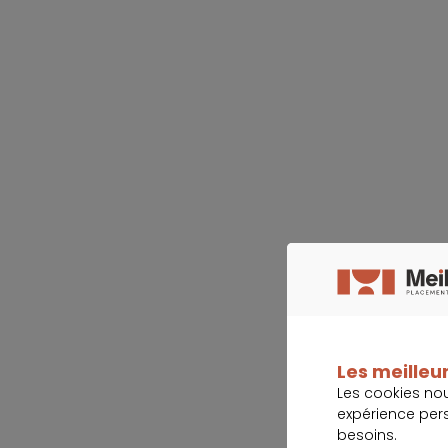
Les meilleur
Les cookies no
expérience per
besoins.