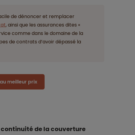
us facile de dénoncer et remplacer
tat
, ainsi que les assurances dites «
 service comme dans le domaine de la
 types de contrats d’avoir dépassé la
au meilleur prix
 continuité de la couverture