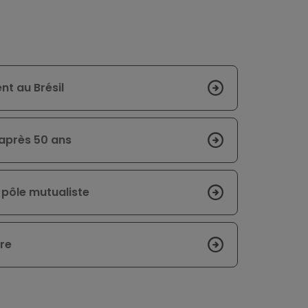
t au Brésil
 après 50 ans
 pôle mutualiste
tre