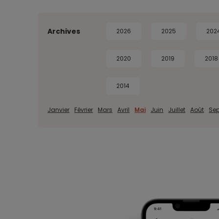
Archives
2026
2025
202
2020
2019
2018
2014
Janvier
Février
Mars
Avril
Mai
Juin
Juillet
Août
Se