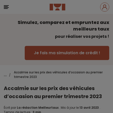
Simulez, comparez et empruntez aux
meilleurs taux
pour réaliser vos projets !
Je fais ma simulation de crédit !
Accalmie sur les prix des véhicules d’occasion au premier
...
/
trimestre 2023
Accalmie sur les prix des véhicules
d’occasion au premier trimestre 2023
Écrit par
La rédaction Meilleurtaux
.
Mis à jour le
13 avril 2023
.
Temps de lecture :
3 min