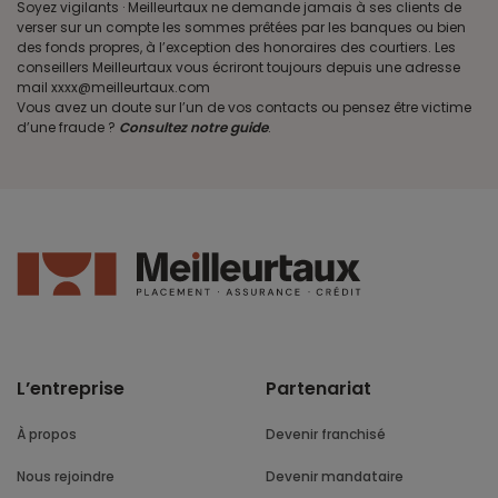
Soyez vigilants · Meilleurtaux ne demande jamais à ses clients de
verser sur un compte les sommes prêtées par les banques ou bien
des fonds propres, à l’exception des honoraires des courtiers. Les
conseillers Meilleurtaux vous écriront toujours depuis une adresse
mail xxxx@meilleurtaux.com
Vous avez un doute sur l’un de vos contacts ou pensez être victime
d’une fraude ?
Consultez notre guide
.
L’entreprise
Partenariat
À propos
Devenir franchisé
Nous rejoindre
Devenir mandataire