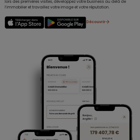
lors des premières visites, développez votre business au delà de
l’immobilier et travaillez votre image et votre réputation.
Découvrir